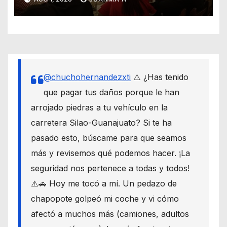
intentos de extorsión
@chuchohernandezxti
⚠️ ¿Has tenido
que pagar tus daños porque le han
arrojado piedras a tu vehículo en la
carretera Silao-Guanajuato? Si te ha
pasado esto, búscame para que seamos
más y revisemos qué podemos hacer. ¡La
seguridad nos pertenece a todas y todos!
⚠️🚗 Hoy me tocó a mí. Un pedazo de
chapopote golpeó mi coche y vi cómo
afectó a muchos más (camiones, adultos