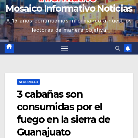
Mosaico Informativo Noticias
A 15 años continuamos informando a nuestros
lectores de manera objetiva
SEGURIDAD
3 cabañas son
consumidas por el
fuego en la sierra de
Guanajuato