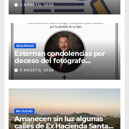
5 AGOSTO, 2026
SEGURIDAD
Externan condolencias por
deceso del fotógrafo
Emmanuel Montero
5 AGOSTO, 2026
MI CIUDAD
Amanecen sin luz algunas
calles de Ex Hacienda Santa