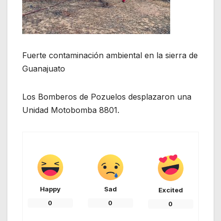
Fuerte contaminación ambiental en la sierra de
Guanajuato
Los Bomberos de Pozuelos desplazaron una
Unidad Motobomba 8801.
Happy
Sad
Excited
0
0
0