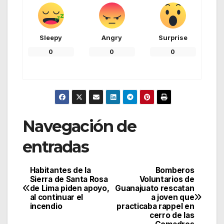
Sleepy
Angry
Surprise
0
0
0
Navegación de
entradas
Habitantes de la
Bomberos
Sierra de Santa Rosa
Voluntarios de
de Lima piden apoyo,
Guanajuato rescatan
al continuar el
a joven que
incendio
practicaba rappel en
cerro de las