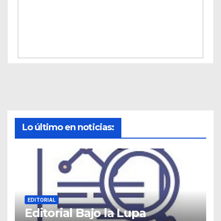
Lo último en noticias:
EDITORIAL
Editorial Bajo la Lupa