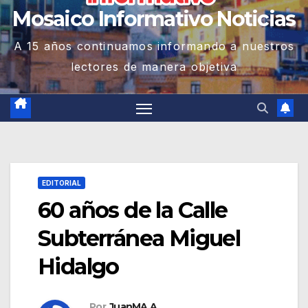
Mosaico Informativo Noticias
A 15 años continuamos informando a nuestros
lectores de manera objetiva
EDITORIAL
60 años de la Calle
Subterránea Miguel
Hidalgo
Por
JuanMA A