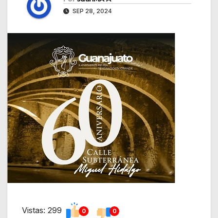
SEP 28, 2024
Vistas: 299
0
0