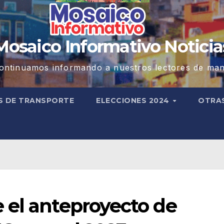
Mosaico Informativo Noticia
ontinuamos informando a nuestros lectores de man
S DE TRANSPORTE
ELECCIONES 2024
OTRA
 el anteproyecto de