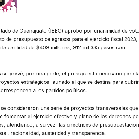
 Estado de Guanajuato (IEEG) aprobó por unanimidad de vot
cto de presupuesto de egresos para el ejercicio fiscal 2023,
a la cantidad de $409 millones, 912 mil 335 pesos con
 se prevé, por una parte, el presupuesto necesario para l
yectos estratégicos, aunado al que se destina para cubrir
orresponden a los partidos políticos.
 se consideraron una serie de proyectos transversales que
e fomentar el ejercicio efectivo y pleno de los derechos pol
s, atendiendo, a su vez, las directrices de presupuestación
al, racionalidad, austeridad y transparencia.