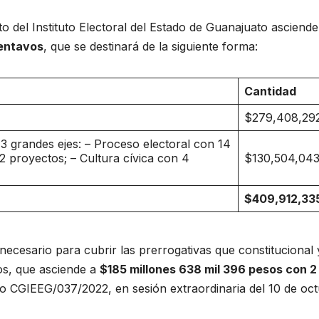
o del Instituto Electoral del Estado de Guanajuato asciende
centavos
, que se destinará de la siguiente forma:
Cantidad
$279,408,292
3 grandes ejes: – Proceso electoral con 14
 2 proyectos; – Cultura cívica con 4
$130,504,043
$409,912,33
necesario para cubrir las prerrogativas que constitucional 
os, que asciende a
$185 millones 638 mil 396 pesos con 2
o CGIEEG/037/2022, en sesión extraordinaria del 10 de oc