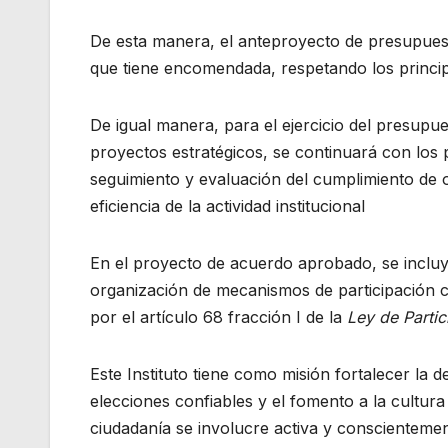
De esta manera, el anteproyecto de presupuesto 
que tiene encomendada, respetando los principi
De igual manera, para el ejercicio del presupue
proyectos estratégicos, se continuará con lo
seguimiento y evaluación del cumplimiento de ob
eficiencia de la actividad institucional
En el proyecto de acuerdo aprobado, se incluye
organización de mecanismos de participación ci
por el artículo 68 fracción I de la
Ley de Parti
Este Instituto tiene como misión fortalecer la 
elecciones confiables y el fomento a la cultura
ciudadanía se involucre activa y conscientemen