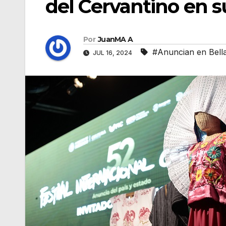
del Cervantino en s
Por
JuanMA A
#Anuncian en Bella
JUL 16, 2024