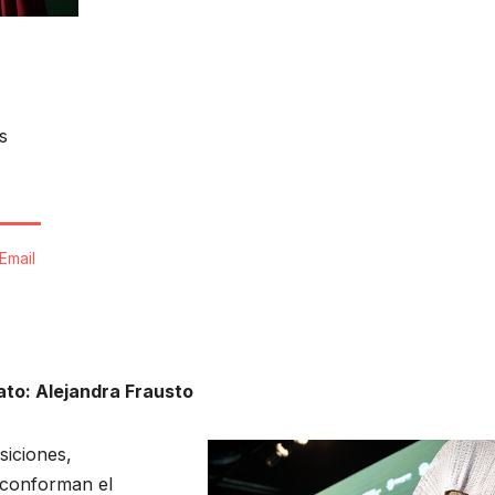
s
Email
ato: Alejandra Frausto
siciones,
 conforman el