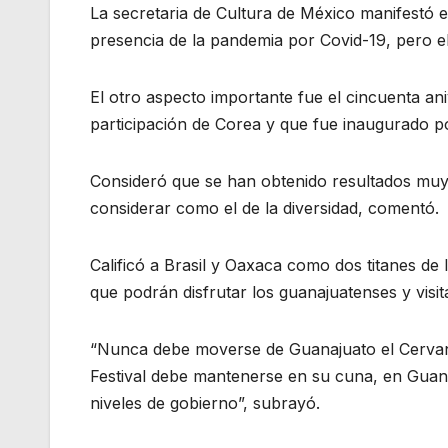
La secretaria de Cultura de México manifestó e
presencia de la pandemia por Covid-19, pero el 
El otro aspecto importante fue el cincuenta ani
participación de Corea y que fue inaugurado po
Consideró que se han obtenido resultados muy s
considerar como el de la diversidad, comentó.
Calificó a Brasil y Oaxaca como dos titanes de 
que podrán disfrutar los guanajuatenses y visi
“Nunca debe moverse de Guanajuato el Cervant
Festival debe mantenerse en su cuna, en Guana
niveles de gobierno”, subrayó.