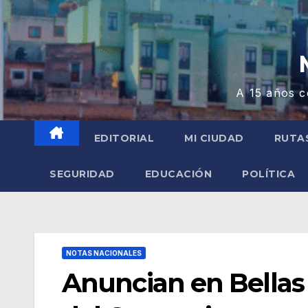
A 15 años c
EDITORIAL
MI CIUDAD
RUTA
SEGURIDAD
EDUCACIÓN
POLÍTICA
NOTAS NACIONALES
Anuncian en Bellas 