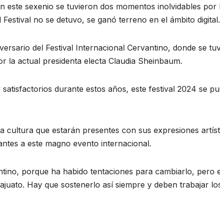
n este sexenio se tuvieron dos momentos inolvidables por 
Festival no se detuvo, se ganó terreno en el ámbito digital.
versario del Festival Internacional Cervantino, donde se tuv
r la actual presidenta electa Claudia Sheinbaum.
atisfactorios durante estos años, este festival 2024 se p
la cultura que estarán presentes con sus expresiones artíst
tantes a este magno evento internacional.
ino, porque ha habido tentaciones para cambiarlo, pero e
juato. Hay que sostenerlo así siempre y deben trabajar los