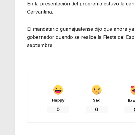
En la presentación del programa estuvo la cant
Cervantina.
El mandatario guanajuatense dijo que ahora ya 
gobernador cuando se realice la Fiesta del Esp
septiembre.
Happy
Sad
Exc
0
0