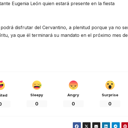
ante Eugenia León quien estará presente en la fiesta
podrá disfrutar del Cervantino, a plenitud porque ya no se
íritu, ya que él terminará su mandato en el próximo mes de
Sleepy
Angry
Surprise
ited
0
0
0
0