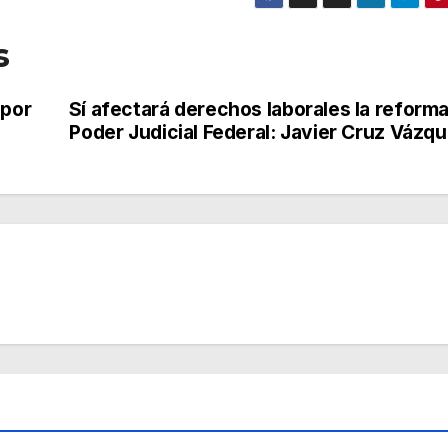
s
 por
Sí afectará derechos laborales la reforma
Poder Judicial Federal: Javier Cruz Vázq