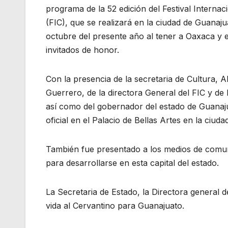
programa de la 52 edición del Festival Internac
(FIC), que se realizará en la ciudad de Guanajua
octubre del presente año al tener a Oaxaca y e
invitados de honor.
Con la presencia de la secretaria de Cultura, A
Guerrero, de la directora General del FIC y d
así como del gobernador del estado de Guanaju
oficial en el Palacio de Bellas Artes en la ciu
También fue presentado a los medios de comun
para desarrollarse en esta capital del estado.
La Secretaria de Estado, la Directora general d
vida al Cervantino para Guanajuato.