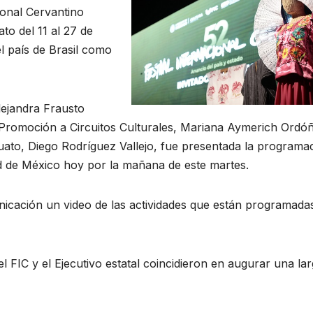
ional Cervantino
to del 11 al 27 de
l país de Brasil como
lejandra Frausto
e Promoción a Circuitos Culturales, Mariana Aymerich Ordó
ato, Diego Rodríguez Vallejo, fue presentada la programa
dad de México hoy por la mañana de este martes.
icación un video de las actividades que están programada
el FIC y el Ejecutivo estatal coincidieron en augurar una la