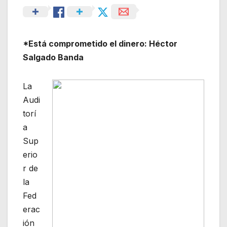
*Está comprometido el dinero: Héctor
Salgado Banda
La
Audi
torí
a
Sup
erio
r de
la
Fed
erac
ión