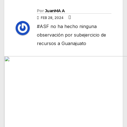
Por
JuanMA A
FEB 28, 2024
#ASF no ha hecho ninguna
observación por subejercicio de
recursos a Guanajuato