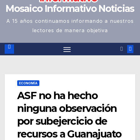
Mosaico Informativo Noticias
A 15 años continuamos informando a nuestros
lectores de manera objetiva
ECONOMÍA
ASF no ha hecho
ninguna observación
por subejercicio de
recursos a Guanajuato