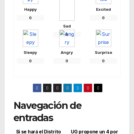
Happy
Excited
0
0
Sad
0
Sleepy
Angry
Surprise
0
0
0
Navegación de
entradas
Si se hará el Distrito
UG propone un 4 por