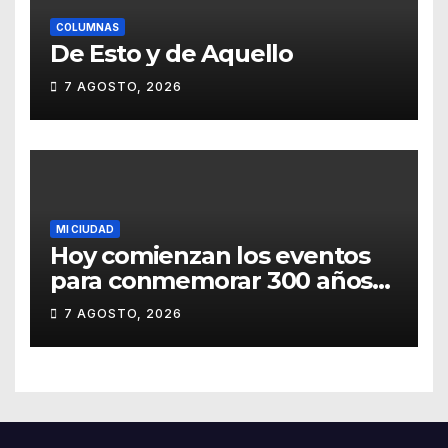
COLUMNAS
De Esto y de Aquello
7 AGOSTO, 2026
MI CIUDAD
Hoy comienzan los eventos
para conmemorar 300 años
del templo de San Roque
7 AGOSTO, 2026