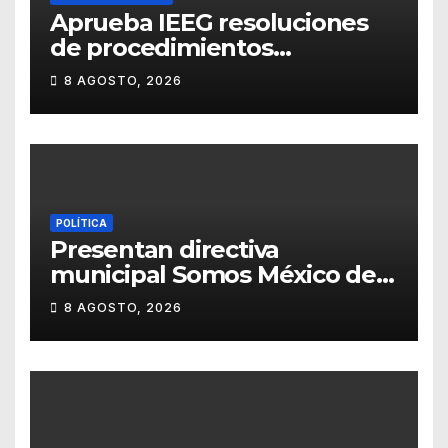
Aprueba IEEG resoluciones
de procedimientos
sancionadores
8 AGOSTO, 2026
POLÍTICA
Presentan directiva
municipal Somos México de
Guanajuato
8 AGOSTO, 2026