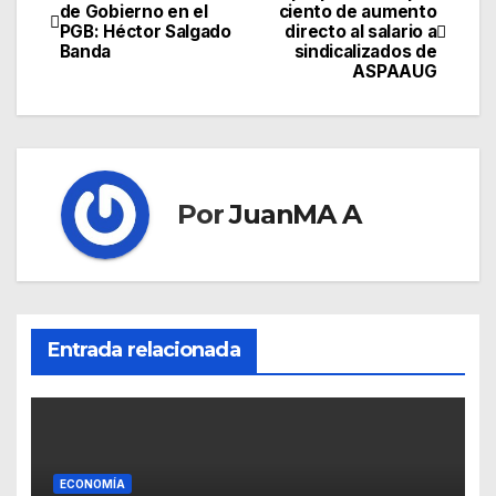
de Gobierno en el
ciento de aumento
PGB: Héctor Salgado
directo al salario a
Banda
sindicalizados de
ASPAAUG
Por
JuanMA A
Entrada relacionada
ECONOMÍA