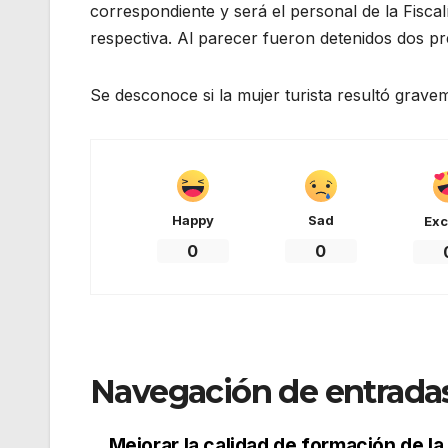
correspondiente y será el personal de la Fiscal
respectiva. Al parecer fueron detenidos dos pr
Se desconoce si la mujer turista resultó grave
Happy
Sad
Exc
0
0
Navegación de entrada
Mejorar la calidad de formación de la 