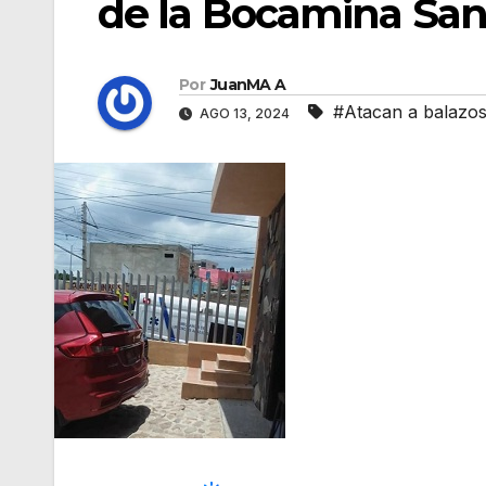
de la Bocamina Sa
Por
JuanMA A
#Atacan a balazos
AGO 13, 2024