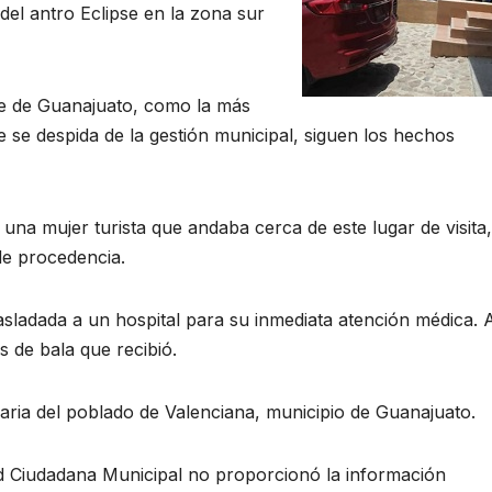
el antro Eclipse en la zona sur
lde de Guanajuato, como la más
 se despida de la gestión municipal, siguen los hechos
 una mujer turista que andaba cerca de este lugar de visita,
de procedencia.
asladada a un hospital para su inmediata atención médica. 
 de bala que recibió.
naria del poblado de Valenciana, municipio de Guanajuato.
d Ciudadana Municipal no proporcionó la información