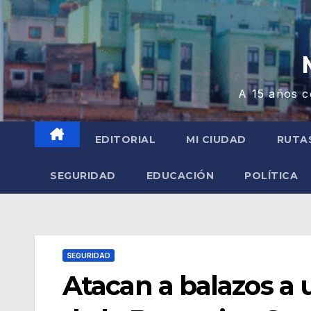
A 15 años c
EDITORIAL
MI CIUDAD
RUTA
SEGURIDAD
EDUCACIÓN
POLÍTICA
SEGURIDAD
Atacan a balazos a 