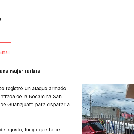
s
Email
una mujer turista
 se registró un ataque armado
entrada de la Bocamina San
 de Guanajuato para disparar a
 de agosto, luego que hace