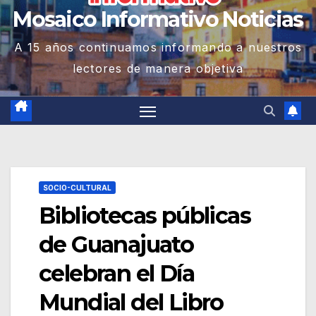
Mosaico Informativo Noticias
A 15 años continuamos informando a nuestros
lectores de manera objetiva
SOCIO-CULTURAL
Bibliotecas públicas
de Guanajuato
celebran el Día
Mundial del Libro