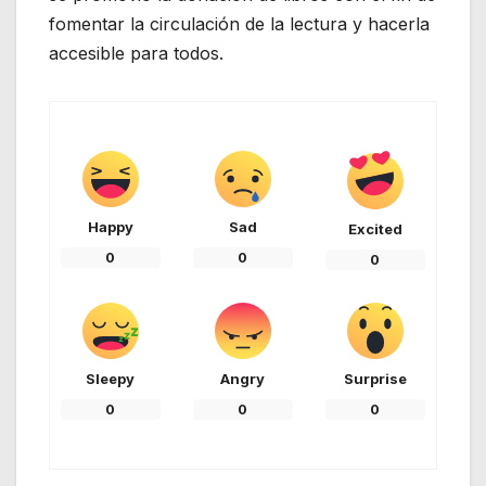
fomentar la circulación de la lectura y hacerla
accesible para todos.
Happy
Sad
Excited
0
0
0
Sleepy
Angry
Surprise
0
0
0