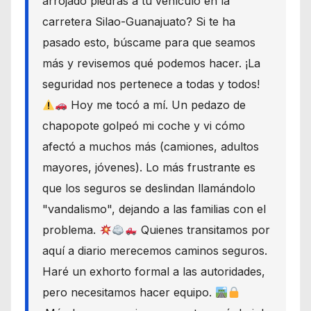
arrojado piedras a tu vehículo en la
carretera Silao-Guanajuato? Si te ha
pasado esto, búscame para que seamos
más y revisemos qué podemos hacer. ¡La
seguridad nos pertenece a todas y todos!
Hoy me tocó a mí. Un pedazo de
chapopote golpeó mi coche y vi cómo
afectó a muchos más (camiones, adultos
mayores, jóvenes). Lo más frustrante es
que los seguros se deslindan llamándolo
"vandalismo", dejando a las familias con el
problema.
Quienes transitamos por
aquí a diario merecemos caminos seguros.
Haré un exhorto formal a las autoridades,
pero necesitamos hacer equipo.