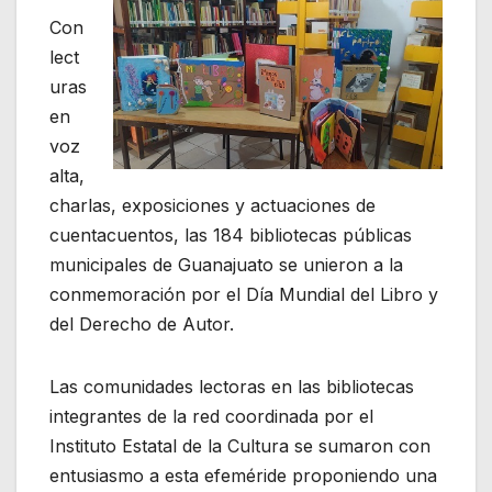
Con
lect
uras
en
voz
alta,
charlas, exposiciones y actuaciones de
cuentacuentos, las 184 bibliotecas públicas
municipales de Guanajuato se unieron a la
conmemoración por el Día Mundial del Libro y
del Derecho de Autor.
Las comunidades lectoras en las bibliotecas
integrantes de la red coordinada por el
Instituto Estatal de la Cultura se sumaron con
entusiasmo a esta efeméride proponiendo una