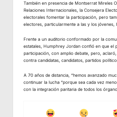
También en presencia de Montserrat Mireles Orti
Relaciones Internacionales, la Consejera Elect
electorales fomentar la participación, pero tam
electores, particularmente a las y los jóvenes, 
Frente a un auditorio conformado por la comuni
estatales, Humphrey Jordan confió en que el p
participación, con amplio debate, pero, aclaró,
contra candidatas, candidatos, partidos político
A 70 años de distancia, “hemos avanzado mucho
continuar la lucha “porque sea cada vez menor e
con la integración paritaria de todos los órgan