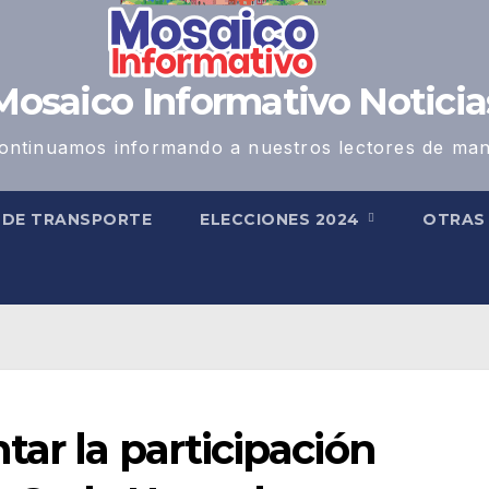
Mosaico Informativo Noticia
ontinuamos informando a nuestros lectores de man
 DE TRANSPORTE
ELECCIONES 2024
OTRA
ar la participación