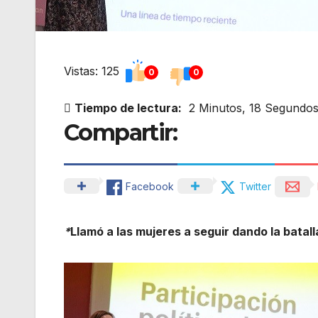
Vistas: 125
0
0
Tiempo de lectura:
2 Minutos, 18 Segundo
Compartir:
Facebook
Twitter
*
Llamó a las mujeres a seguir dando la batal