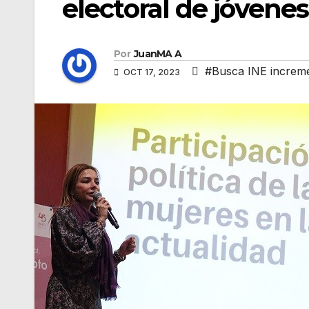
electoral de jóvene
Por
JuanMA A
#Busca INE incremen
OCT 17, 2023