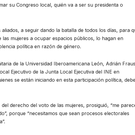
ar su Congreso local, quién va a ser su presidenta o
aliados, a seguir dando la batalla de todos los días, para q
 las mujeres a ocupar espacios públicos, lo hagan en
iolencia política en razón de género.
itaria de la Universidad Iberoamericana León, Adrián Frau
al Ejecutivo de la Junta Local Ejecutiva del INE en
es se están iniciando en esta participación política, deb
 del derecho del voto de las mujeres, prosiguió, “me parec
mado”, porque “necesitamos que sean procesos electorales
a”.