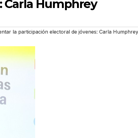
s: Carla Humphrey
tar la participación electoral de jóvenes: Carla Humphre