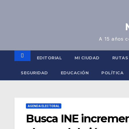
A 15 años c
EDITORIAL
MI CIUDAD
RUTAS
SEGURIDAD
EDUCACIÓN
POLÍTICA
AGENDA ELECTORAL
Busca INE increment