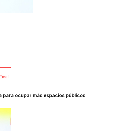
s
Email
la para ocupar más espacios públicos