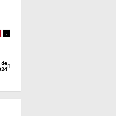
 de
024