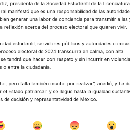
z, presidenta de la Sociedad Estudiantil de la Licenciatur
oral manifestó que es una responsabilidad de las autoridade
bién generar una labor de conciencia para transmitir a las 
la reflexión acerca del proceso electoral que quieren vivir.
dad estudiantil, servidores públicos y autoridades comicia
roceso electoral de 2024 transcurra en calma, con alta
 se tendrá que hacer con respeto y sin incurrir en violenci
s o entre la ciudadanía.
, pero falta también mucho por realizar”, añadió, y ha d
l Estado patriarcal” y se llegue hasta la igualdad sustanti
os de decisión y representatividad de México.