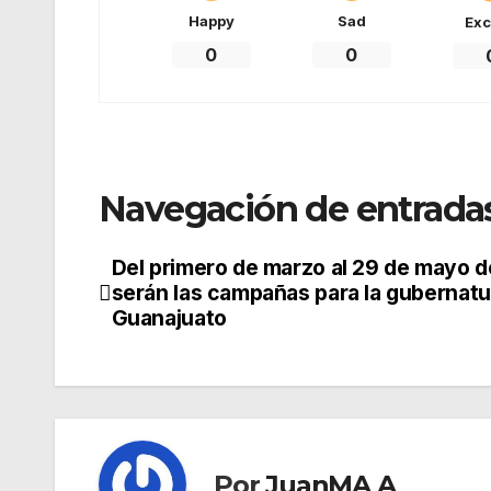
Happy
Sad
Exc
0
0
Navegación de entrada
Del primero de marzo al 29 de mayo 
serán las campañas para la gubernatu
Guanajuato
Por
JuanMA A