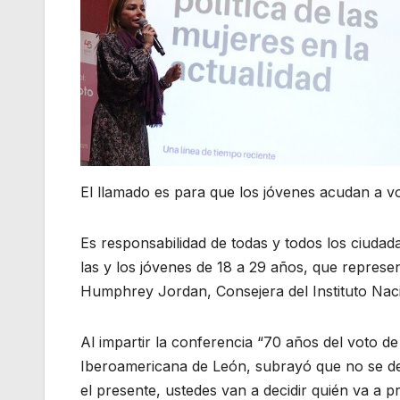
El llamado es para que los jóvenes acudan a v
Es responsabilidad de todas y todos los ciudad
las y los jóvenes de 18 a 29 años, que represen
Humphrey Jordan, Consejera del Instituto Naci
Al impartir la conferencia “70 años del voto d
Iberoamericana de León, subrayó que no se deb
el presente, ustedes van a decidir quién va a pr