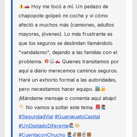
Hoy me tocó a mí. Un pedazo de
chapopote golpeó mi coche y vi cómo
afectó a muchos más (camiones, adultos
mayores, jóvenes). Lo más frustrante es
que los seguros se deslindan llamándolo
"vandalismo", dejando a las familias con el
problema.
Quienes transitamos por
aquí a diario merecemos caminos seguros.
Haré un exhorto formal a las autoridades,
pero necesitamos hacer equipo.
¡Mándame mensaje o comenta aquí abajo!
No vamos a soltar este tema.
#SeguridadVial
#GuanajuatoCapital
#UnDipitadoDiferente
#CuentaconChucho
✌
☝