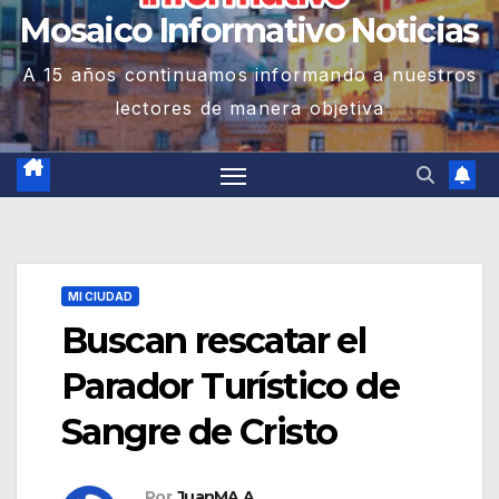
Mosaico Informativo Noticias
A 15 años continuamos informando a nuestros
lectores de manera objetiva
MI CIUDAD
Buscan rescatar el
Parador Turístico de
Sangre de Cristo
Por
JuanMA A