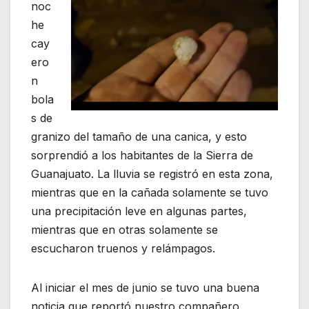
noc
he
cay
ero
n
bola
s de
granizo del tamaño de una canica, y esto
sorprendió a los habitantes de la Sierra de
Guanajuato. La lluvia se registró en esta zona,
mientras que en la cañada solamente se tuvo
una precipitación leve en algunas partes,
mientras que en otras solamente se
escucharon truenos y relámpagos.
Al iniciar el mes de junio se tuvo una buena
noticia que reportó nuestro compañero