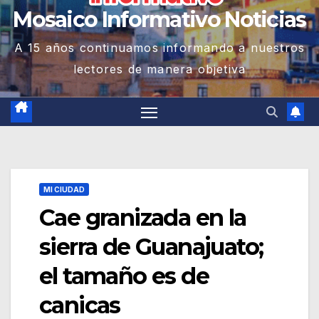
Mosaico Informativo Noticias
A 15 años continuamos informando a nuestros
lectores de manera objetiva
MI CIUDAD
Cae granizada en la
sierra de Guanajuato;
el tamaño es de
canicas