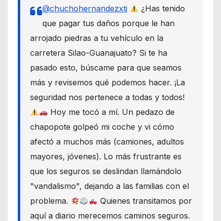
@chuchohernandezxti
¿Has tenido
que pagar tus daños porque le han
arrojado piedras a tu vehículo en la
carretera Silao-Guanajuato? Si te ha
pasado esto, búscame para que seamos
más y revisemos qué podemos hacer. ¡La
seguridad nos pertenece a todas y todos!
Hoy me tocó a mí. Un pedazo de
chapopote golpeó mi coche y vi cómo
afectó a muchos más (camiones, adultos
mayores, jóvenes). Lo más frustrante es
que los seguros se deslindan llamándolo
"vandalismo", dejando a las familias con el
problema.
Quienes transitamos por
aquí a diario merecemos caminos seguros.