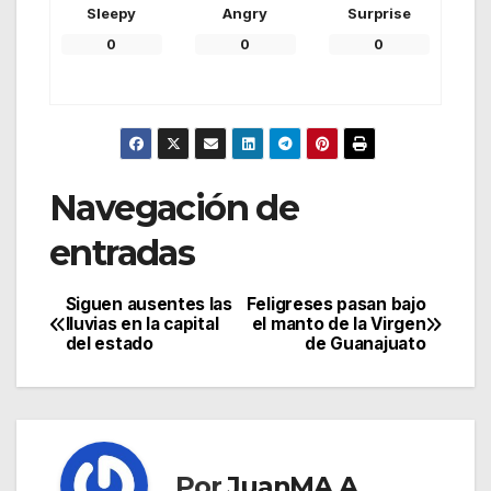
Sleepy
Angry
Surprise
0
0
0
Navegación de
entradas
Siguen ausentes las
Feligreses pasan bajo
lluvias en la capital
el manto de la Virgen
del estado
de Guanajuato
Por
JuanMA A