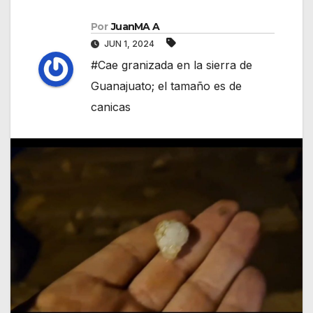
Por
JuanMA A
JUN 1, 2024
#Cae granizada en la sierra de
Guanajuato; el tamaño es de
canicas