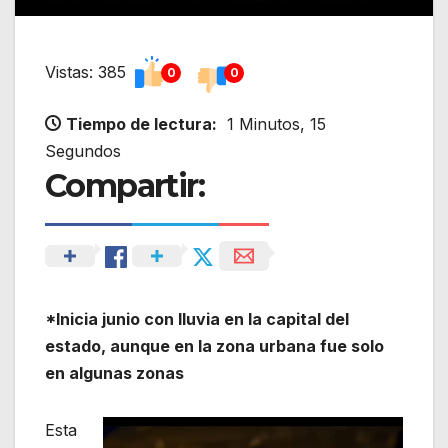
Vistas: 385
0
0
Tiempo de lectura:
1 Minutos, 15
Segundos
Compartir:
*Inicia junio con lluvia en la capital del
estado, aunque en la zona urbana fue solo
en algunas zonas
Esta