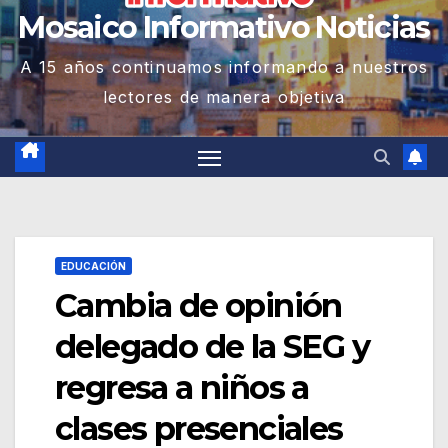
Mosaico Informativo Noticias
A 15 años continuamos informando a nuestros
lectores de manera objetiva
EDUCACIÓN
Cambia de opinión
delegado de la SEG y
regresa a niños a
clases presenciales