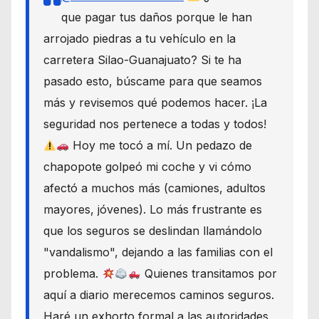
que pagar tus daños porque le han
arrojado piedras a tu vehículo en la
carretera Silao-Guanajuato? Si te ha
pasado esto, búscame para que seamos
más y revisemos qué podemos hacer. ¡La
seguridad nos pertenece a todas y todos!
Hoy me tocó a mí. Un pedazo de
chapopote golpeó mi coche y vi cómo
afectó a muchos más (camiones, adultos
mayores, jóvenes). Lo más frustrante es
que los seguros se deslindan llamándolo
"vandalismo", dejando a las familias con el
problema.
Quienes transitamos por
aquí a diario merecemos caminos seguros.
Haré un exhorto formal a las autoridades,