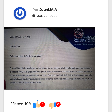
Por
JuanMA A
JUL 20, 2022
Vistas: 198
0
0