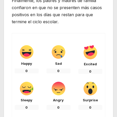
Finalmente, los padres y madres de familia
confiaron en que no se presenten más casos
positivos en los días que restan para que
termine el ciclo escolar.
Happy
Sad
Excited
0
0
0
Sleepy
Angry
Surprise
0
0
0