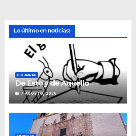
Lo último en noticias:
COLUMNAS
De Esto y de Aquello
7 AGOSTO, 2026