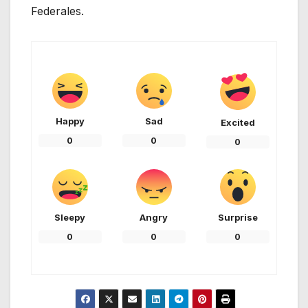
Federales.
Happy
Sad
Excited
0
0
0
Sleepy
Angry
Surprise
0
0
0