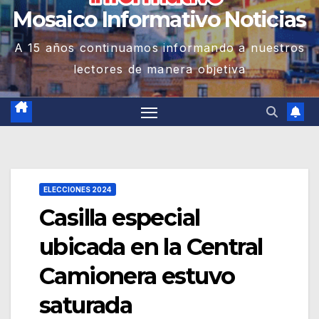
Mosaico Informativo Noticias
A 15 años continuamos informando a nuestros
lectores de manera objetiva
ELECCIONES 2024
Casilla especial
ubicada en la Central
Camionera estuvo
saturada