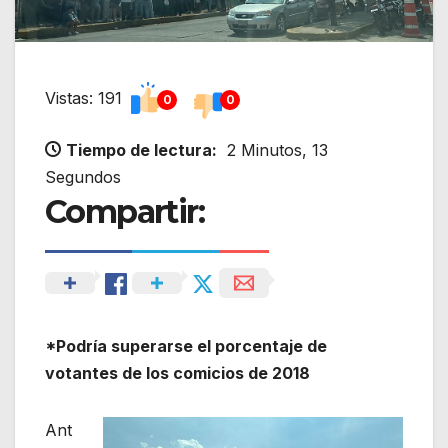
Vistas: 191
0
0
Tiempo de lectura:
2 Minutos, 13
Segundos
Compartir:
*Podría superarse el porcentaje de
votantes de los comicios de 2018
Ant