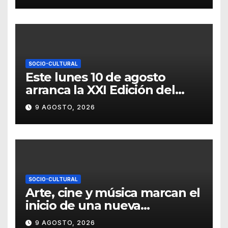
SOCIO-CULTURAL
Este lunes 10 de agosto
arranca la XXI Edición del
Festival Internacional
9 AGOSTO, 2026
Callejón del Ruido
SOCIO-CULTURAL
Arte, cine y música marcan el
inicio de una nueva
temporada cultural en la UG
9 AGOSTO, 2026