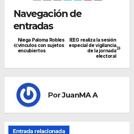
Navegación de
entradas
Niega Paloma Robles
IEEG realiza la sesión
vínculos con sujetos
especial de vigilancia
encubiertos
de la jornada
electoral
Por
JuanMA A
Entrada relacionada