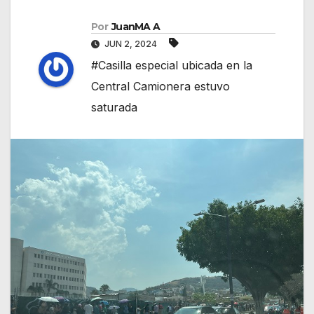
Por
JuanMA A
JUN 2, 2024
#Casilla especial ubicada en la
Central Camionera estuvo
saturada