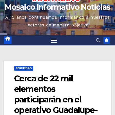
Mosaico Informativo Noticias
A 15 años continuamos informando a nuestros
lectores de manera objetiva
SEGURIDAD
Cerca de 22 mil
elementos
participarán en el
operativo Guadalupe-