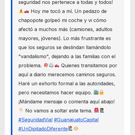
seguridad nos pertenece a todas y todos!
Hoy me tocó a mí. Un pedazo de
chapopote golpeó mi coche y vi cómo
afectó a muchos más (camiones, adultos
mayores, jóvenes). Lo más frustrante es
que los seguros se deslindan llamándolo
"vandalismo", dejando a las familias con el
problema.
Quienes transitamos por
aquí a diario merecemos caminos seguros.
Haré un exhorto formal a las autoridades,
pero necesitamos hacer equipo.
¡Mándame mensaje o comenta aquí abajo!
No vamos a soltar este tema.
#SeguridadVial
#GuanajuatoCapital
#UnDipitadoDiferente