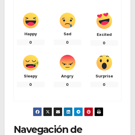
Happy
Sad
Excited
0
0
0
Sleepy
Angry
Surprise
0
0
0
Navegación de