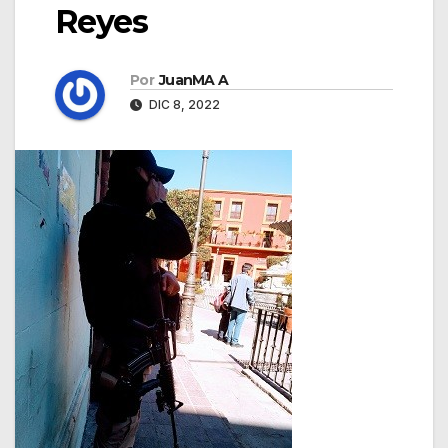
Reyes
Por
JuanMA A
DIC 8, 2022