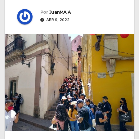
Por
JuanMA A
ABR 9, 2022