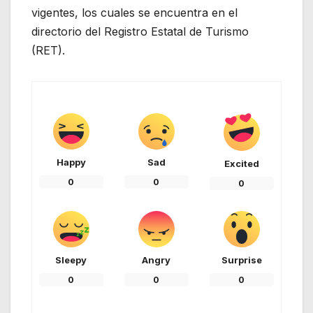
vigentes, los cuales se encuentra en el
directorio del Registro Estatal de Turismo
(RET).
Happy
Sad
Excited
0
0
0
Sleepy
Angry
Surprise
0
0
0