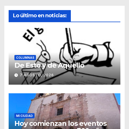
Lo último en noticias:
COLUMNAS
De Esto y de Aquello
7 AGOSTO, 2026
MI CIUDAD
Hoy comienzan los eventos