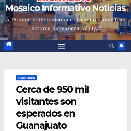
Mosaico Informativo Noticias
A 15 años continuamos informando a nuestros
lectores de manera objetiva
ECONOMÍA
Cerca de 950 mil
visitantes son
esperados en
Guanajuato