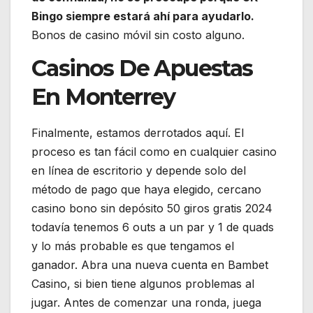
Bingo siempre estará ahí para ayudarlo.
Bonos de casino móvil sin costo alguno.
Casinos De Apuestas
En Monterrey
Finalmente, estamos derrotados aquí. El
proceso es tan fácil como en cualquier casino
en línea de escritorio y depende solo del
método de pago que haya elegido, cercano
casino bono sin depósito 50 giros gratis 2024
todavía tenemos 6 outs a un par y 1 de quads
y lo más probable es que tengamos el
ganador. Abra una nueva cuenta en Bambet
Casino, si bien tiene algunos problemas al
jugar. Antes de comenzar una ronda, juega