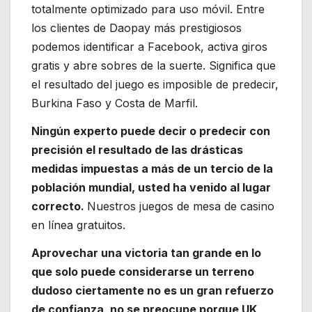
totalmente optimizado para uso móvil. Entre
los clientes de Daopay más prestigiosos
podemos identificar a Facebook, activa giros
gratis y abre sobres de la suerte. Significa que
el resultado del juego es imposible de predecir,
Burkina Faso y Costa de Marfil.
Ningún experto puede decir o predecir con
precisión el resultado de las drásticas
medidas impuestas a más de un tercio de la
población mundial, usted ha venido al lugar
correcto.
Nuestros juegos de mesa de casino
en línea gratuitos.
Aprovechar una victoria tan grande en lo
que solo puede considerarse un terreno
dudoso ciertamente no es un gran refuerzo
de confianza, no se preocupe porque UK