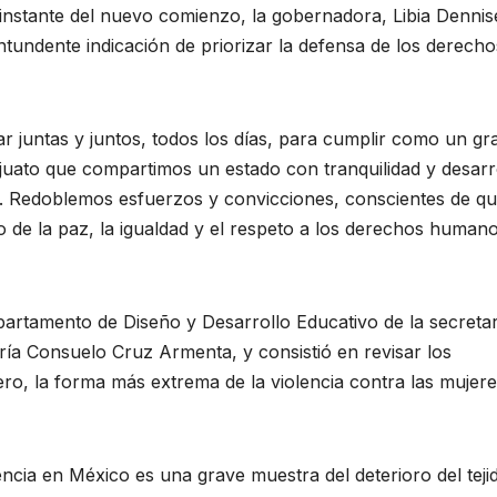
 instante del nuevo comienzo, la gobernadora, Libia Dennis
tundente indicación de priorizar la defensa de los derecho
 juntas y juntos, todos los días, para cumplir como un gr
uato que compartimos un estado con tranquilidad y desarro
. Redoblemos esfuerzos y convicciones, conscientes de qu
 de la paz, la igualdad y el respeto a los derechos human
epartamento de Diseño y Desarrollo Educativo de la secretar
ría Consuelo Cruz Armenta, y consistió en revisar los
ro, la forma más extrema de la violencia contra las mujeres
ncia en México es una grave muestra del deterioro del teji