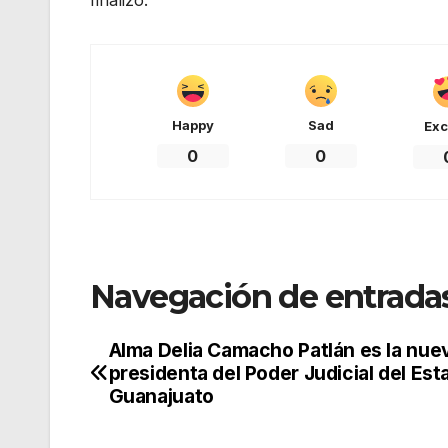
Happy
Sad
Exc
0
0
Navegación de entrada
Alma Delia Camacho Patlán es la nue
presidenta del Poder Judicial del Est
Guanajuato