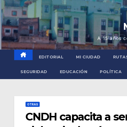
A 15 años c
EDITORIAL
MI CIUDAD
RUTA
SEGURIDAD
EDUCACIÓN
POLÍTICA
OTRAS
CNDH capacita a ser