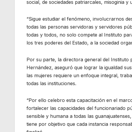
social, de sociedades patriarcales, misoginia y 
“Sigue estudiar el fenómeno, involucrarnos de
todas las personas servidoras y servidores pú
todas y todos, no solo compete al Instituto p
los tres poderes del Estado, a la sociedad orga
Por su parte, la directora general del Institut
Hernández, aseguró que lograr la igualdad susta
las mujeres requiere un enfoque integral, traba
todas las instituciones.
“Por ello celebro esta capacitación en el marc
fortalecer las capacidades del funcionariado p
sensible y humana a todas las guanajuatenses, 
tiene por objetivo que cada instancia responsa
finalizó.