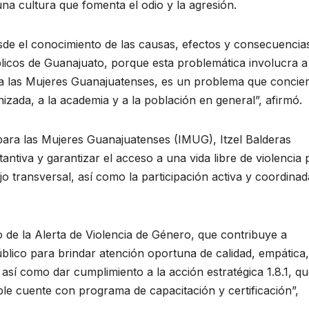
una cultura que fomenta el odio y la agresión.
sde el conocimiento de las causas, efectos y consecuencia
blicos de Guanajuato, porque esta problemática involucra a
ara las Mujeres Guanajuatenses, es un problema que concie
nizada, a la academia y a la población en general”, afirmó.
o para las Mujeres Guanajuatenses (IMUG), Itzel Balderas
ntiva y garantizar el acceso a una vida libre de violencia 
jo transversal, así como la participación activa y coordinad
o de la Alerta de Violencia de Género, que contribuye a
úblico para brindar atención oportuna de calidad, empática,
así como dar cumplimiento a la acción estratégica 1.8.1, q
ble cuente con programa de capacitación y certificación”,