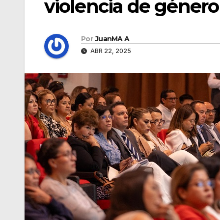
violencia de género
Por
JuanMA A
ABR 22, 2025