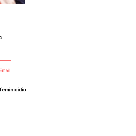
s
Email
feminicidio