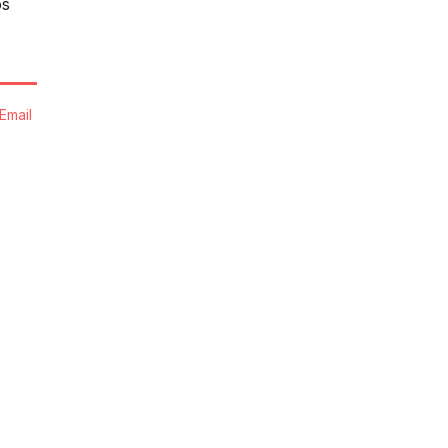
os
Email