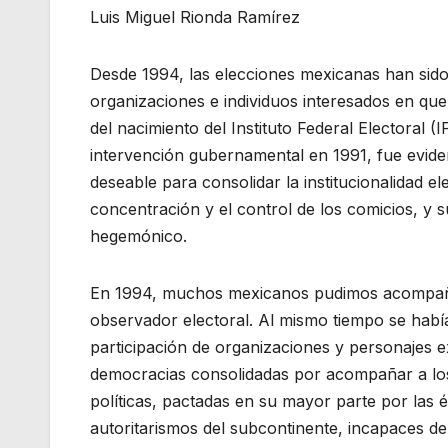
Luis Miguel Rionda Ramírez
Desde 1994, las elecciones mexicanas han sido 
organizaciones e individuos interesados en que
del nacimiento del Instituto Federal Electoral (
intervención gubernamental en 1991, fue eviden
deseable para consolidar la institucionalidad e
concentración y el control de los comicios, y 
hegemónico.
En 1994, muchos mexicanos pudimos acompañar 
observador electoral. Al mismo tiempo se había 
participación de organizaciones y personajes e
democracias consolidadas por acompañar a los
políticas, pactadas en su mayor parte por las é
autoritarismos del subcontinente, incapaces de