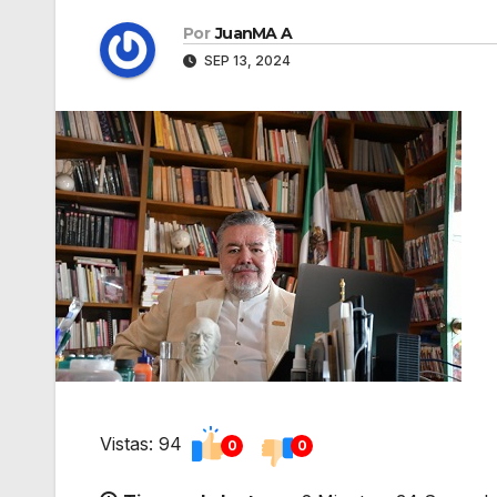
Por
JuanMA A
SEP 13, 2024
Vistas: 94
0
0