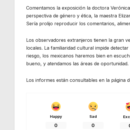
Comentamos la exposición la doctora Verónica
perspectiva de género y ética, la maestra Eliz
Sería prolijo reproducir los comentarios, ali
Los observadores extranjeros tienen la gran ve
locales. La familiaridad cultural impide detecta
riesgo, los mexicanos haremos bien en escuch
bueno, y atendamos las áreas de oportunidad.
Los informes están consultables en la página del
Happy
Sad
Exc
0
0