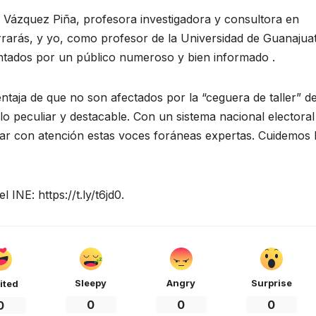
 Vázquez Piña, profesora investigadora y consultora en
arrarás, y yo, como profesor de la Universidad de Guanajua
mentados por un público numeroso y bien informado .
ntaja de que no son afectados por la “ceguera de taller” de
r lo peculiar y destacable. Con un sistema nacional electoral
ar con atención estas voces foráneas expertas. Cuidemos 
 INE: https://t.ly/t6jd0.
Sleepy
Angry
Surprise
ited
0
0
0
0