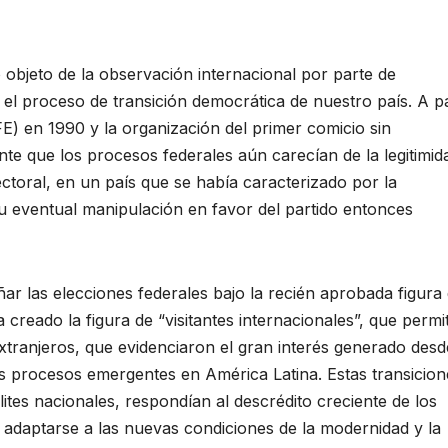
objeto de la observación internacional por parte de
 el proceso de transición democrática de nuestro país. A pa
IFE) en 1990 y la organización del primer comicio sin
te que los procesos federales aún carecían de la legitimid
lectoral, en un país que se había caracterizado por la
su eventual manipulación en favor del partido entonces
las elecciones federales bajo la recién aprobada figura 
creado la figura de “visitantes internacionales”, que permit
xtranjeros, que evidenciaron el gran interés generado desd
 procesos emergentes en América Latina. Estas transicion
lites nacionales, respondían al descrédito creciente de los
 adaptarse a las nuevas condiciones de la modernidad y la