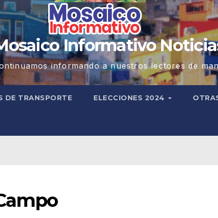
Mosaico Informativo Noticia
ontinuamos informando a nuestros lectores de man
S DE TRANSPORTE
ELECCIONES 2024
OTRA
 Campo