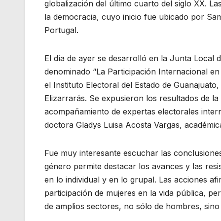
globalización del último cuarto del siglo XX. L
la democracia, cuyo inicio fue ubicado por Sa
Portugal.
El día de ayer se desarrolló en la Junta Local 
denominado “La Participación Internacional en
el Instituto Electoral del Estado de Guanajua
Elizarrarás. Se expusieron los resultados de la
acompañamiento de expertas electorales intern
doctora Gladys Luisa Acosta Vargas, académica
Fue muy interesante escuchar las conclusiones
género permite destacar los avances y las resi
en lo individual y en lo grupal. Las acciones a
participación de mujeres en la vida pública, pe
de amplios sectores, no sólo de hombres, sino 