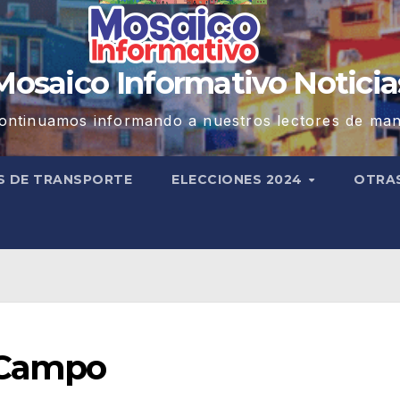
Mosaico Informativo Noticia
ontinuamos informando a nuestros lectores de man
S DE TRANSPORTE
ELECCIONES 2024
OTRA
 Campo