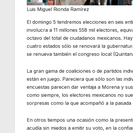
Luis Miguel Rionda Ramírez
El domingo 5 tendremos elecciones en seis ent
involucra a 11 millones 558 mil electores, equiv
octavo del total de ciudadanos mexicanos. Hay
cuatro estados sólo se renovará la gubernatur
se renueva también el congreso local (Quinta
La gran gama de coaliciones o de partidos indivi
están en juego. Pareciera que sólo son las indi
encuestas parecen dar ventaja a Morena y sus
como siempre, los electores mexicanos no sue
sorpresas como la que acompañó a la pasada e
En otros tiempos una ocasión como la presente
acudía sin miedos a emitir su voto, en la confi