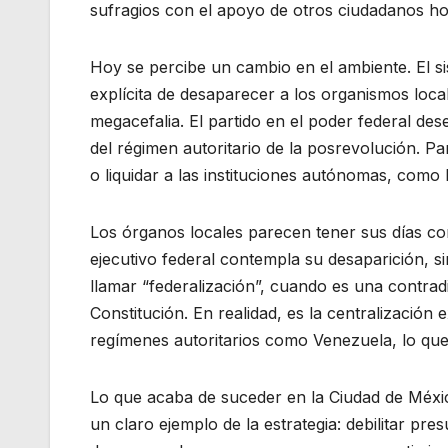
sufragios con el apoyo de otros ciudadanos ho
Hoy se percibe un cambio en el ambiente. El si
explícita de desaparecer a los organismos local
megacefalia. El partido en el poder federal d
del régimen autoritario de la posrevolución. Pa
o liquidar a las instituciones autónomas, como
Los órganos locales parecen tener sus días cont
ejecutivo federal contempla su desaparición, si
llamar “federalización”, cuando es una contrad
Constitución. En realidad, es la centralizació
regímenes autoritarios como Venezuela, lo que
Lo que acaba de suceder en la Ciudad de Méxic
un claro ejemplo de la estrategia: debilitar pr