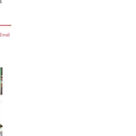
s
Email