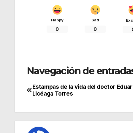
Happy
Sad
Exc
0
0
Navegación de entrada
Estampas de la vida del doctor Edua
Licéaga Torres