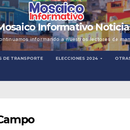
Mosaico Informativo Noticia
ontinuamos informando a nuestros lectores de man
S DE TRANSPORTE
ELECCIONES 2024
OTRA
 Campo