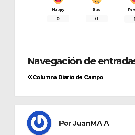
Happy
Sad
Exc
0
0
Navegación de entrada
Columna Diario de Campo
Por
JuanMA A