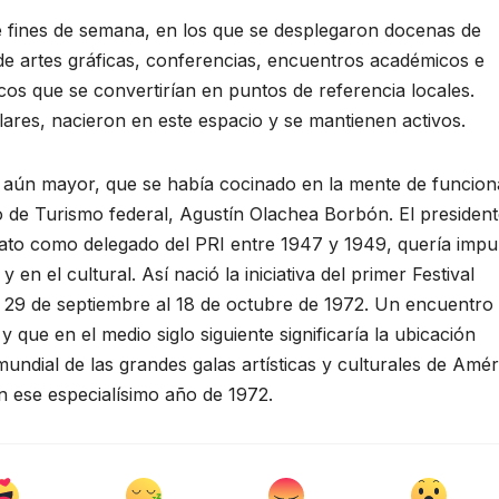
te fines de semana, en los que se desplegaron docenas de
de artes gráficas, conferencias, encuentros académicos e
os que se convertirían en puntos de referencia locales.
res, nacieron en este espacio y se mantienen activos.
o aún mayor, que se había cocinado en la mente de funcion
rio de Turismo federal, Agustín Olachea Borbón. El presiden
uato como delegado del PRI entre 1947 y 1949, quería impu
 en el cultural. Así nació la iniciativa del primer Festival
l 29 de septiembre al 18 de octubre de 1972. Un encuentro
que en el medio siglo siguiente significaría la ubicación
mundial de las grandes galas artísticas y culturales de Amér
 ese especialísimo año de 1972.