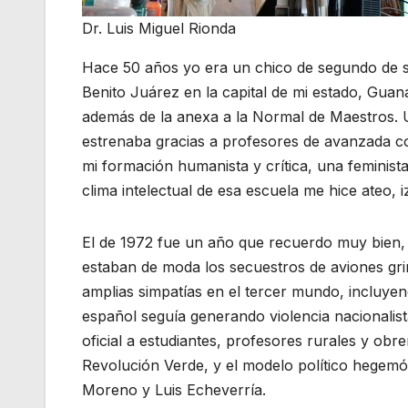
Dr. Luis Miguel Rionda
Hace 50 años yo era un chico de segundo de se
Benito Juárez en la capital de mi estado, Guana
además de la anexa a la Normal de Maestros. U
estrenaba gracias a profesores de avanzada co
mi formación humanista y crítica, una feminis
clima intelectual de esa escuela me hice ateo, 
El de 1972 fue un año que recuerdo muy bien
estaban de moda los secuestros de aviones gri
amplias simpatías en el tercer mundo, incluyen
español seguía generando violencia nacionalist
oficial a estudiantes, profesores rurales y obr
Revolución Verde, y el modelo político hegemó
Moreno y Luis Echeverría.