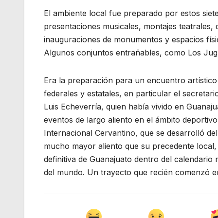
El ambiente local fue preparado por estos sie
presentaciones musicales, montajes teatrales, 
inauguraciones de monumentos y espacios físic
Algunos conjuntos entrañables, como Los Jugla
Era la preparación para un encuentro artístic
federales y estatales, en particular el secreta
Luis Echeverría, quien había vivido en Guanaj
eventos de largo aliento en el ámbito deportivo y
Internacional Cervantino, que se desarrolló de
mucho mayor aliento que su precedente local, y 
definitiva de Guanajuato dentro del calendario 
del mundo. Un trayecto que recién comenzó en