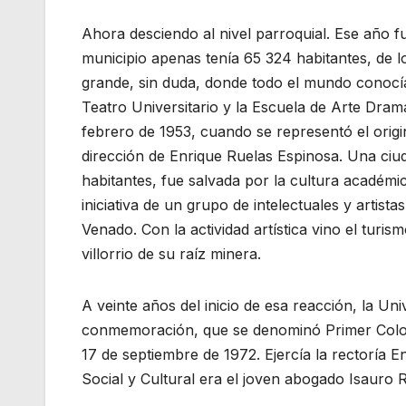
Ahora desciendo al nivel parroquial. Ese año fu
municipio apenas tenía 65 324 habitantes, de 
grande, sin duda, donde todo el mundo conoc
Teatro Universitario y la Escuela de Arte Dramá
febrero de 1953, cuando se representó el origi
dirección de Enrique Ruelas Espinosa. Una ci
habitantes, fue salvada por la cultura académic
iniciativa de un grupo de intelectuales y artist
Venado. Con la actividad artística vino el turi
villorrio de su raíz minera.
A veinte años del inicio de esa reacción, la U
conmemoración, que se denominó Primer Coloqui
17 de septiembre de 1972. Ejercía la rectoría 
Social y Cultural era el joven abogado Isauro 