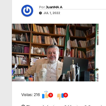
Por
JuanMA A
JUL 1, 2022
Vistas: 216
0
0