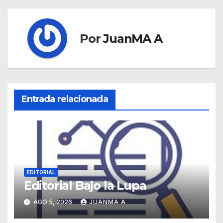
Por
JuanMA A
Entrada relacionada
EDITORIAL
Editorial Bajo la Lupa
AGO 5, 2026
JUANMA A