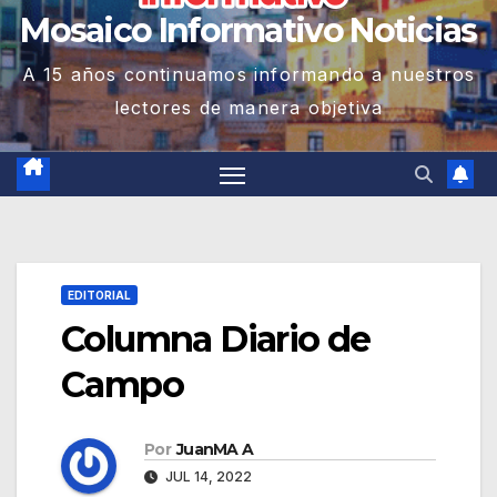
Mosaico Informativo Noticias
A 15 años continuamos informando a nuestros
lectores de manera objetiva
EDITORIAL
Columna Diario de
Campo
Por
JuanMA A
JUL 14, 2022