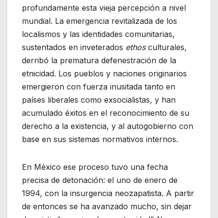
profundamente esta vieja percepción a nivel
mundial. La emergencia revitalizada de los
localismos y las identidades comunitarias,
sustentados en inveterados
ethos
culturales,
derribó la prematura defenestración de la
etnicidad. Los pueblos y naciones originarios
emergieron con fuerza inusitada tanto en
países liberales como exsocialistas, y han
acumulado éxitos en el reconocimiento de su
derecho a la existencia, y al autogobierno con
base en sus sistemas normativos internos.
En México ese proceso tuvo una fecha
precisa de detonación: el uno de enero de
1994, con la insurgencia neozapatista. A partir
de entonces se ha avanzado mucho, sin dejar