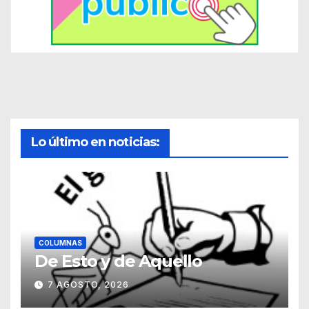
Lo último en noticias:
COLUMNAS
De Esto y de Aquello
7 AGOSTO, 2026