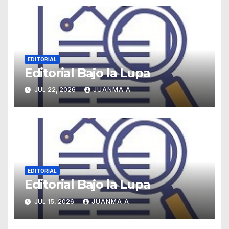
EDITORIAL
Editorial Bajo la Lupa
JUL 22, 2026
JUANMA A
EDITORIAL
Editorial Bajo la Lupa
JUL 15, 2026
JUANMA A