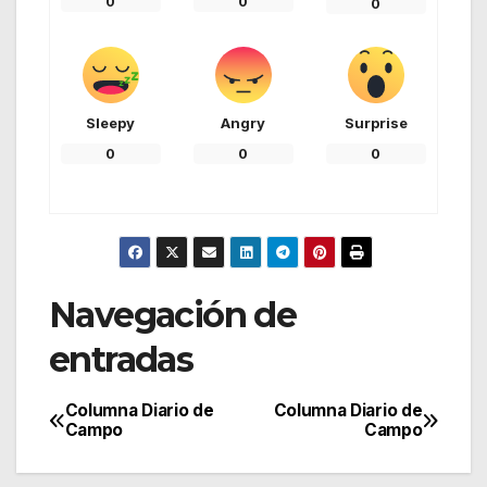
0
0
0
Sleepy
Angry
Surprise
0
0
0
Navegación de
entradas
Columna Diario de
Columna Diario de
Campo
Campo