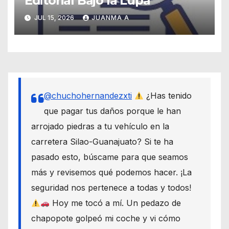
Editorial Bajo la Lupa
JUL 15, 2026
JUANMA A
@chuchohernandezxti
¿Has tenido
que pagar tus daños porque le han
arrojado piedras a tu vehículo en la
carretera Silao-Guanajuato? Si te ha
pasado esto, búscame para que seamos
más y revisemos qué podemos hacer. ¡La
seguridad nos pertenece a todas y todos!
Hoy me tocó a mí. Un pedazo de
chapopote golpeó mi coche y vi cómo