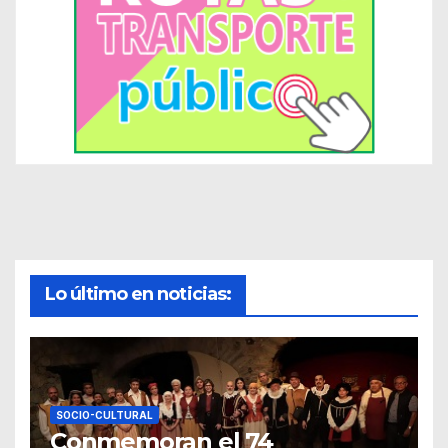
Lo último en noticias:
SOCIO-CULTURAL
Conmemoran el 74