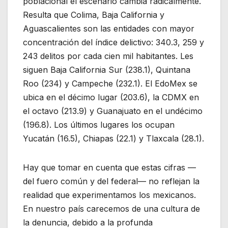
poblacional el escenario cambia radicalmente.
Resulta que Colima, Baja California y
Aguascalientes son las entidades con mayor
concentración del índice delictivo: 340.3, 259 y
243 delitos por cada cien mil habitantes. Les
siguen Baja California Sur (238.1), Quintana
Roo (234) y Campeche (232.1). El EdoMex se
ubica en el décimo lugar (203.6), la CDMX en
el octavo (213.9) y Guanajuato en el undécimo
(196.8). Los últimos lugares los ocupan
Yucatán (16.5), Chiapas (22.1) y Tlaxcala (28.1).
Hay que tomar en cuenta que estas cifras —
del fuero común y del federal— no reflejan la
realidad que experimentamos los mexicanos.
En nuestro país carecemos de una cultura de
la denuncia, debido a la profunda