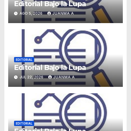
Editorial Bajo la Lupa
AGO 5, 2026
JUANMA A
EDITORIAL
Editorial Bajo la Lupa
JUL 22, 2026
JUANMA A
EDITORIAL