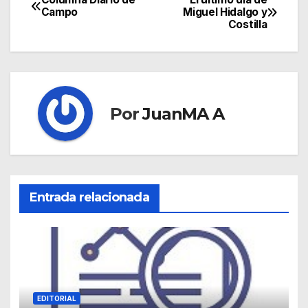
Campo
Miguel Hidalgo y
Costilla
Por
JuanMA A
Entrada relacionada
EDITORIAL