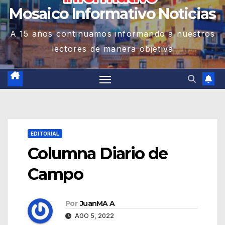
Mosaico Informativo Noticias
A 15 años continuamos informando a nuestros
lectores de manera objetiva
EDITORIAL
Columna Diario de
Campo
Por
JuanMA A
AGO 5, 2022