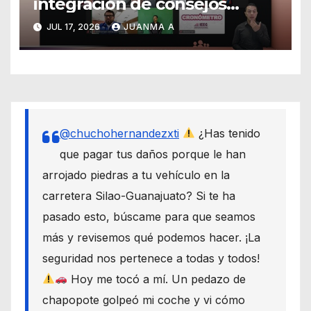
integración de consejos
distritales y municipales
JUL 17, 2026
JUANMA A
@chuchohernandezxti
¿Has tenido
que pagar tus daños porque le han
arrojado piedras a tu vehículo en la
carretera Silao-Guanajuato? Si te ha
pasado esto, búscame para que seamos
más y revisemos qué podemos hacer. ¡La
seguridad nos pertenece a todas y todos!
Hoy me tocó a mí. Un pedazo de
chapopote golpeó mi coche y vi cómo