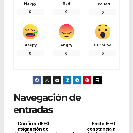
Happy
Sad
Excited
0
0
0
Sleepy
Angry
Surprise
0
0
0
Navegación de
entradas
Confirma IEEG
Emite IEEG
asignación de
constancia a