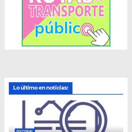
Lo último en noticias:
EDITORIAL