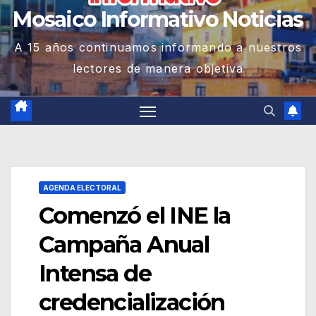
Mosaico Informativo Noticias
A 15 años continuamos informando a nuestros
lectores de manera objetiva
AGENDA ELECTORAL
Comenzó el INE la
Campaña Anual
Intensa de
credencialización