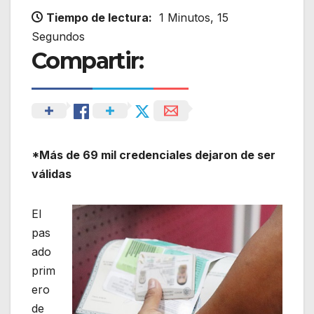
Tiempo de lectura:
1 Minutos, 15
Segundos
Compartir:
*Más de 69 mil credenciales dejaron de ser
válidas
El
pas
ado
prim
ero
de