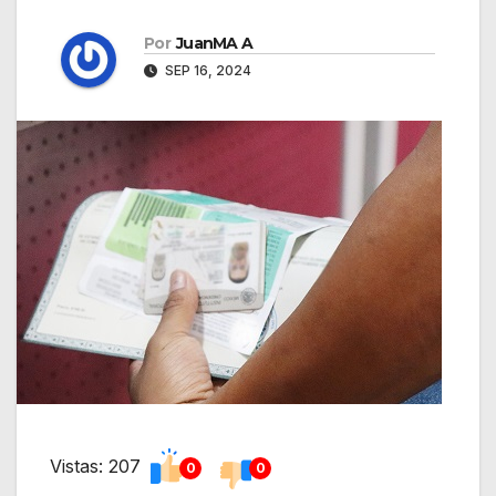
Por
JuanMA A
SEP 16, 2024
Vistas: 207
0
0