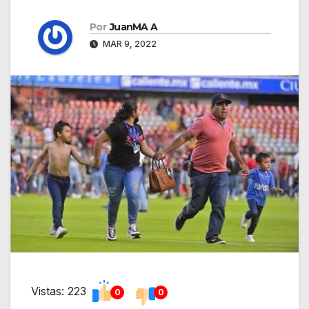
Por
JuanMA A
MAR 9, 2022
Vistas: 223
0
0