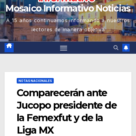
Mosaico Informativo Noticias
A 15 años continuamos informando a nuestros
lectores de manera objetiva
NOTAS NACIONALES
Comparecerán ante
Jucopo presidente de
la Femexfut y de la
Liga MX