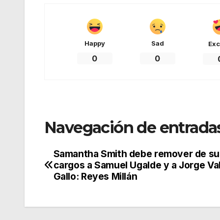
Happy
Sad
Exc
0
0
Navegación de entrada
Samantha Smith debe remover de su
cargos a Samuel Ugalde y a Jorge Va
Gallo: Reyes Millán