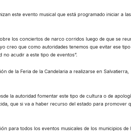
izan este evento musical que está programado iniciar a las
obre los conciertos de narco corridos luego de que se reu
 “yo creo que como autoridades tenemos que evitar ese tipo
 no acudir a este tipo de eventos”.
ón de la Feria de la Candelaria a realizarse en Salvatierra,
de la autoridad fomentar este tipo de cultura o de apolog
encida, que si va a haber recurso del estado para promover 
ón para todos los eventos musicales de los municipios de 