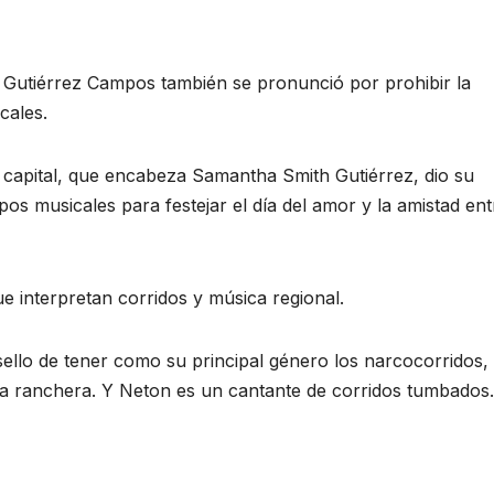
a Gutiérrez Campos también se pronunció por prohibir la
cales.
a capital, que encabeza Samantha Smith Gutiérrez, dio su
os musicales para festejar el día del amor y la amistad ent
e interpretan corridos y música regional.
sello de tener como su principal género los narcocorridos,
a ranchera. Y Neton es un cantante de corridos tumbados.