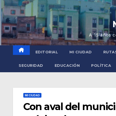
A 15 años c
EDITORIAL
MI CIUDAD
RUTA
SEGURIDAD
EDUCACIÓN
POLÍTICA
MI CIUDAD
Con aval del munici