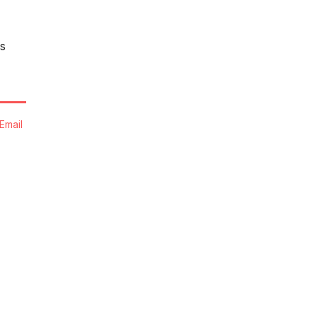
s
Email