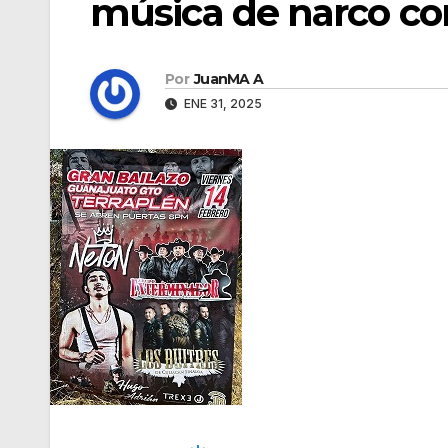
música de narco corr
Por
JuanMA A
ENE 31, 2025