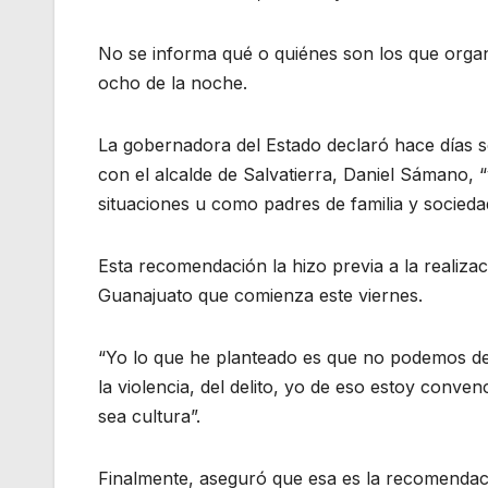
No se informa qué o quiénes son los que organ
ocho de la noche.
La gobernadora del Estado declaró hace días s
con el alcalde de Salvatierra, Daniel Sámano,
situaciones u como padres de familia y sociedad
Esta recomendación la hizo previa a la realizaci
Guanajuato que comienza este viernes.
“Yo lo que he planteado es que no podemos des
la violencia, del delito, yo de eso estoy conv
sea cultura”.
Finalmente, aseguró que esa es la recomendaci