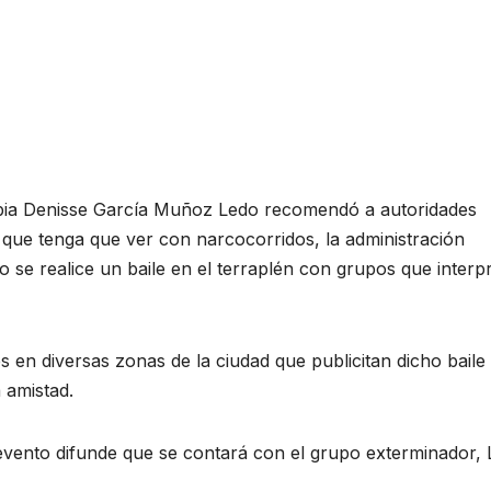
ibia Denisse García Muñoz Ledo recomendó a autoridades
 que tenga que ver con narcocorridos, la administración
o se realice un baile en el terraplén con grupos que interp
en diversas zonas de la ciudad que publicitan dicho baile
a amistad.
 evento difunde que se contará con el grupo exterminador, 