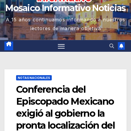
Mosaico Informativo Noticias
A 15 años continuamos informando a nuestros
lectores de manera objetiva
NOTAS NACIONALES
Conferencia del
Episcopado Mexicano
exigió al gobierno la
pronta localización del