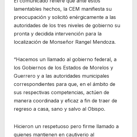
El comunicado refiere que ante estos
lamentables hechos, la CEM manifiesta su
preocupación y solicitó enérgicamente a las
autoridades de los tres niveles de gobierno su
pronta y decidida intervención para la
localización de Monseñor Rangel Mendoza.
“Hacemos un llamado al gobierno federal, a
los Gobiernos de los Estados de Morelos y
Guerrero y a las autoridades municipales
correspondientes para que, en el ámbito de
sus respectivas competencias, actúen de
manera coordinada y eficaz a fin de traer de
regreso a casa, sano y salvo al Obispo.
Hicieron un respetuoso pero firme llamado a
quienes mantienen en cautiverio al