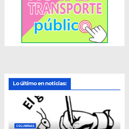
Lo último en noticias:
COLUMNAS