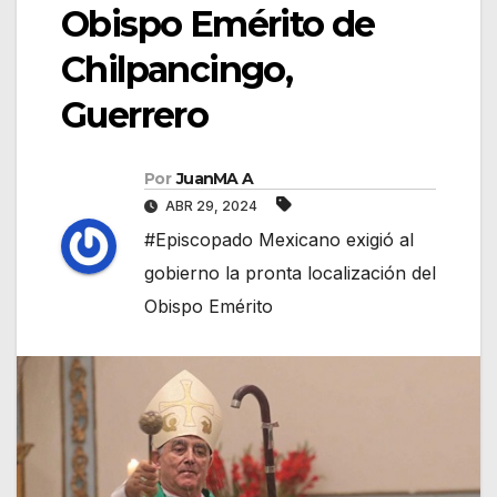
Obispo Emérito de
Chilpancingo,
Guerrero
Por
JuanMA A
ABR 29, 2024
#Episcopado Mexicano exigió al
gobierno la pronta localización del
Obispo Emérito