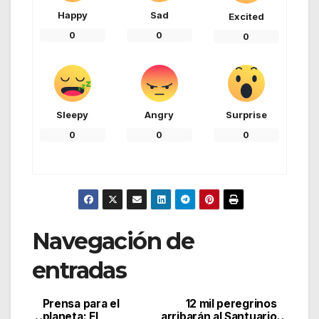
Happy
Sad
Excited
0
0
0
Sleepy
Angry
Surprise
0
0
0
Navegación de
entradas
Prensa para el
12 mil peregrinos
planeta: El
arribarán al Santuario