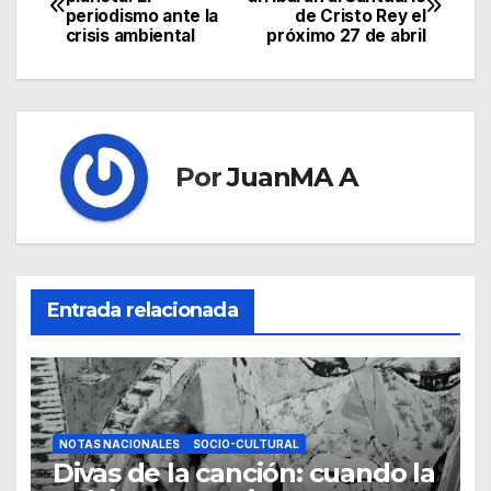
periodismo ante la
de Cristo Rey el
crisis ambiental
próximo 27 de abril
Por
JuanMA A
Entrada relacionada
NOTAS NACIONALES
SOCIO-CULTURAL
Divas de la canción: cuando la