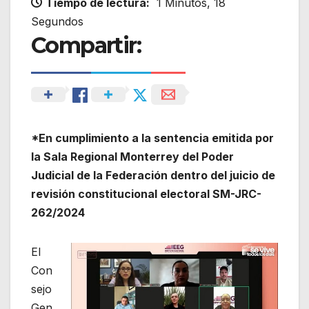
Tiempo de lectura:
1 Minutos, 18
Segundos
Compartir:
*
En cumplimiento a la sentencia emitida por
la Sala Regional Monterrey del Poder
Judicial de la Federación dentro del juicio de
revisión constitucional electoral SM-JRC-
262/2024
El
Con
sejo
Gen