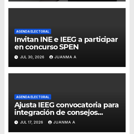
AGENDA ELECTORAL
Invitan INE e IEEG a participar
en concurso SPEN
JUL 30, 2026
JUANMA A
AGENDA ELECTORAL
Ajusta IEEG convocatoria para
integración de consejos
distritales y municipales
JUL 17, 2026
JUANMA A