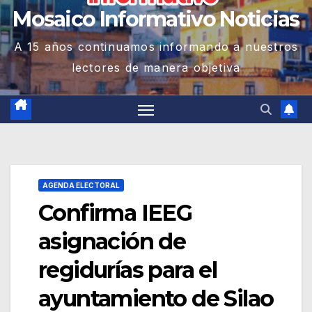
Mosaico Informativo Noticias
A 15 años continuamos informando a nuestros
lectores de manera objetiva
AGENDA ELECTORAL
Confirma IEEG
asignación de
regidurías para el
ayuntamiento de Silao