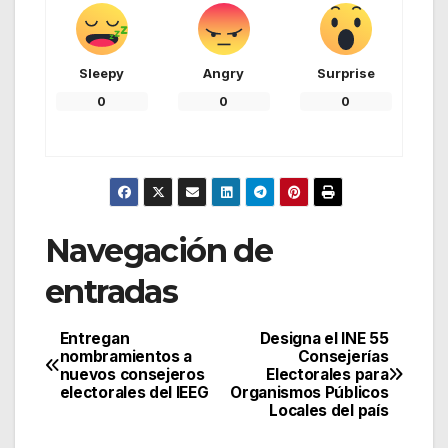
Sleepy
Angry
Surprise
0
0
0
Navegación de
entradas
Entregan
Designa el INE 55
nombramientos a
Consejerías
nuevos consejeros
Electorales para
electorales del IEEG
Organismos Públicos
Locales del país