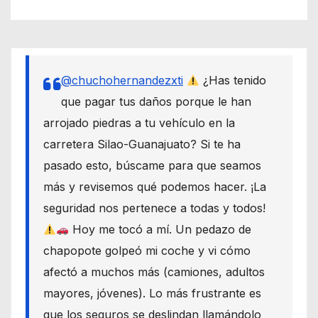
@chuchohernandezxti
¿Has tenido
que pagar tus daños porque le han
arrojado piedras a tu vehículo en la
carretera Silao-Guanajuato? Si te ha
pasado esto, búscame para que seamos
más y revisemos qué podemos hacer. ¡La
seguridad nos pertenece a todas y todos!
Hoy me tocó a mí. Un pedazo de
chapopote golpeó mi coche y vi cómo
afectó a muchos más (camiones, adultos
mayores, jóvenes). Lo más frustrante es
que los seguros se deslindan llamándolo