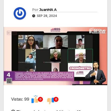
Por
JuanMA A
SEP 28, 2024
Vistas: 99
0
0