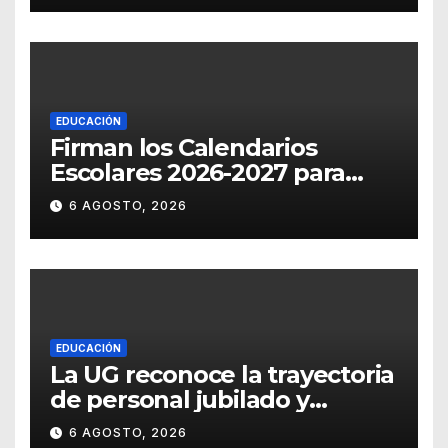
EDUCACIÓN
Firman los Calendarios
Escolares 2026-2027 para
Guanajuato
6 AGOSTO, 2026
EDUCACIÓN
La UG reconoce la trayectoria
de personal jubilado y
agradece su legado
6 AGOSTO, 2026