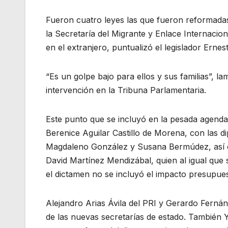
Fueron cuatro leyes las que fueron reformadas
la Secretaría del Migrante y Enlace Internacion
en el extranjero, puntualizó el legislador Erne
“Es un golpe bajo para ellos y sus familias”, l
intervención en la Tribuna Parlamentaria.
Este punto que se incluyó en la pesada agenda 
Berenice Aguilar Castillo de Morena, con las di
Magdaleno González y Susana Bermúdez, así 
David Martínez Mendizábal, quien al igual qu
el dictamen no se incluyó el impacto presupues
Alejandro Arias Ávila del PRI y Gerardo Ferná
de las nuevas secretarías de estado. También Y