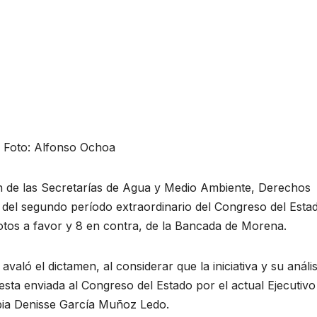
: Foto: Alfonso Ochoa
n de las Secretarías de Agua y Medio Ambiente, Derechos
n del segundo período extraordinario del Congreso del Esta
votos a favor y 8 en contra, de la Bancada de Morena.
ló el dictamen, al considerar que la iniciativa y su anális
sta enviada al Congreso del Estado por el actual Ejecutivo
ibia Denisse García Muñoz Ledo.