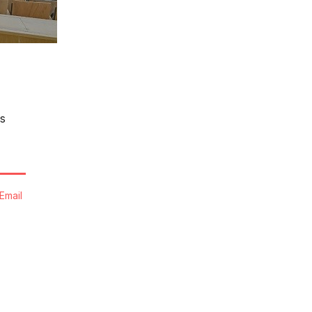
s
Email