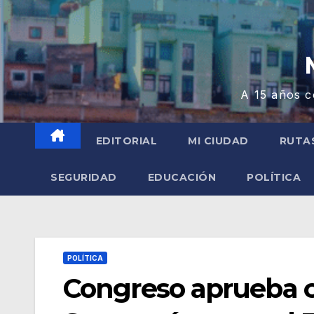
A 15 años c
EDITORIAL
MI CIUDAD
RUTA
SEGURIDAD
EDUCACIÓN
POLÍTICA
POLÍTICA
Congreso aprueba c