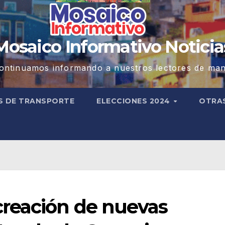
Mosaico Informativo Noticia
ontinuamos informando a nuestros lectores de man
S DE TRANSPORTE
ELECCIONES 2024
OTRA
reación de nuevas