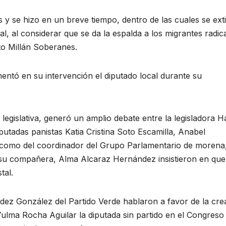
 y se hizo en un breve tiempo, dentro de las cuales se ext
al, al considerar que se da la espalda a los migrantes radi
sto Millán Soberanes.
amentó en su intervención el diputado local durante su
legislativa, generó un amplio debate entre la legisladora 
putadas panistas Katia Cristina Soto Escamilla, Anabel
como del coordinador del Grupo Parlamentario de morena
e su compañera, Alma Alcaraz Hernández insistieron en que
tal.
ndez González del Partido Verde hablaron a favor de la cre
ulma Rocha Aguilar la diputada sin partido en el Congreso 