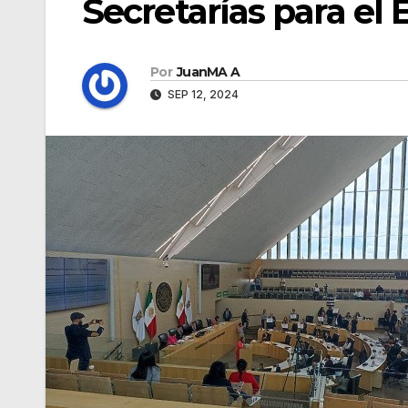
Secretarías para el
Por
JuanMA A
SEP 12, 2024