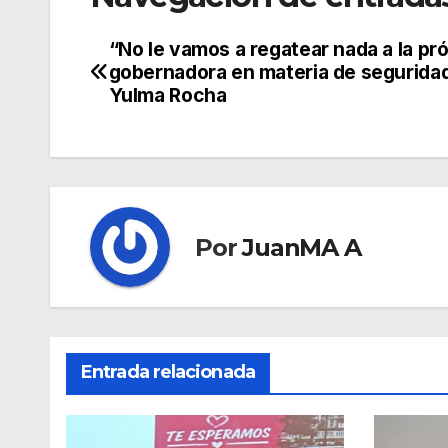
“No le vamos a regatear nada a la pr
gobernadora en materia de seguridad
Yulma Rocha
Por
JuanMA A
Entrada relacionada