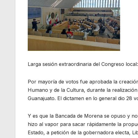
Larga sesión extraordinaria del Congreso local
Por mayoría de votos fue aprobada la creació
Humano y de la Cultura, durante la realizació
Guanajuato. El dictamen en lo general dio 28 
Y es que la Bancada de Morena se opuso y no ava
hizo al vapor para sacar rápidamente la propue
Estado, a petición de la gobernadora electa, L