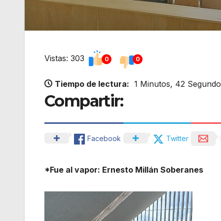
Vistas: 303
0
0
Tiempo de lectura:
1 Minutos, 42 Segundo
Compartir:
Facebook
Twitter
*Fue al vapor: Ernesto Millán Soberanes