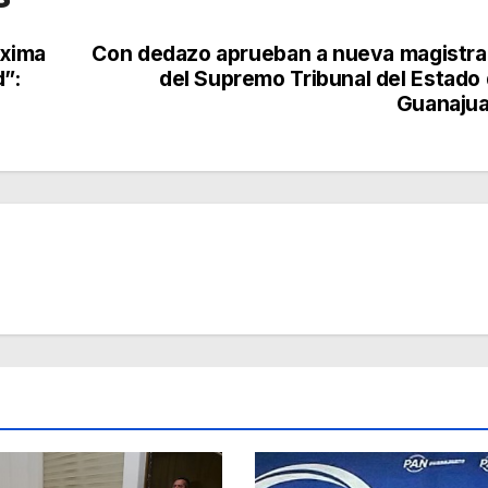
óxima
Con dedazo aprueban a nueva magistr
”:
del Supremo Tribunal del Estado
Guanajua