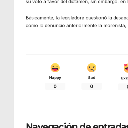
su voto a favor del dictamen, sin embargo, en l
Básicamente, la legisladora cuestionó la desapa
como lo denuncio anteriormente la morenista, H
Happy
Sad
Exc
0
0
Navegación de entrada