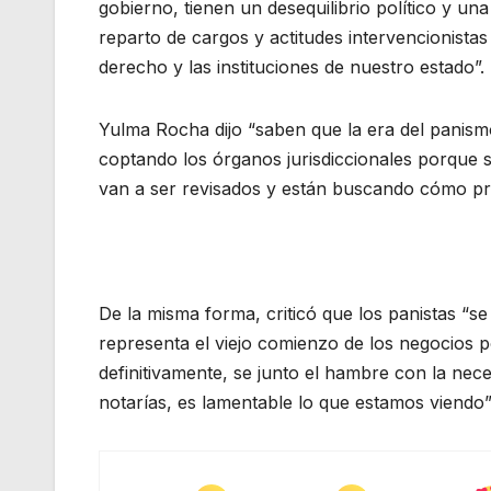
gobierno, tienen un desequilibrio político y un
reparto de cargos y actitudes intervencionista
derecho y las instituciones de nuestro estado”.
Yulma Rocha dijo “saben que la era del panism
coptando los órganos jurisdiccionales porque
van a ser revisados y están buscando cómo pro
De la misma forma, criticó que los panistas “
representa el viejo comienzo de los negocios po
definitivamente, se junto el hambre con la nec
notarías, es lamentable lo que estamos viendo”