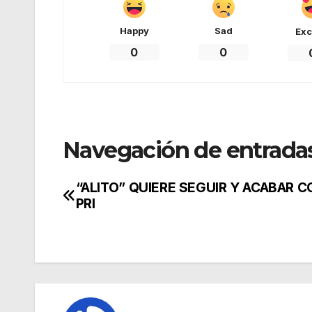
Happy
Sad
Exc
0
0
Navegación de entrada
“ALITO” QUIERE SEGUIR Y ACABAR C
PRI