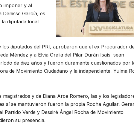
o imponer y al
 Denisse García, es
ó la diputada local
e los diputados del PRI, aprobaron que el ex Procurador de
a Méndez y a Elvia Oralia del Pilar Durán Isaís, sean
eríodo de diez años y fueron duramente cuestionados por l
adora de Movimiento Ciudadano y la independiente, Yulma 
s magistrados y de Diana Arce Romero, las y los legislador
s sí se mantuvieron fueron la propia Rocha Aguilar, Gera
l Partido Verde y Dessiré Ángel Rocha de Movimiento
ieron su presencia.