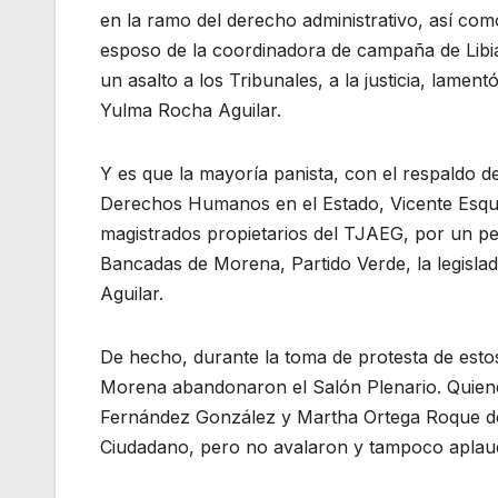
en la ramo del derecho administrativo, así com
esposo de la coordinadora de campaña de Libia
un asalto a los Tribunales, a la justicia, lament
Yulma Rocha Aguilar.
Y es que la mayoría panista, con el respaldo d
Derechos Humanos en el Estado, Vicente Esqued
magistrados propietarios del TJAEG, por un p
Bancadas de Morena, Partido Verde, la legisl
Aguilar.
De hecho, durante la toma de protesta de esto
Morena abandonaron el Salón Plenario. Quiene
Fernández González y Martha Ortega Roque de
Ciudadano, pero no avalaron y tampoco aplaud