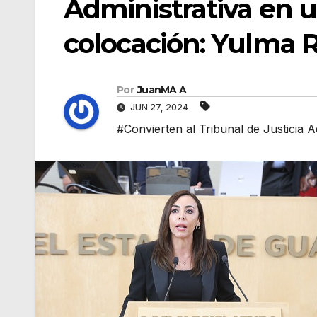
Administrativa en 
colocación: Yulma 
Por
JuanMA A
JUN 27, 2024
#Convierten al Tribunal de Justicia 