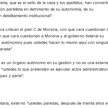
ista, que es el sello de la casa y los apellidos, han convert
ión partidista en detrimento de su autonomía, de su
debilitamiento institucional”.
ra critican el plan C de Morena, con qué cara cuestionan l
on que cara cuestionan a Morena y al gobierno federal su
te autónomos pues ustedes hacen lo mismo aquí con singul
arada”.
a es un órgano autónomo en su gestión y no es una extens
 “ustedes lo que pretenden es ejecutar actos administrativo
juez y parte”.
aria, externó “ustedes panistas, después de treinta años e