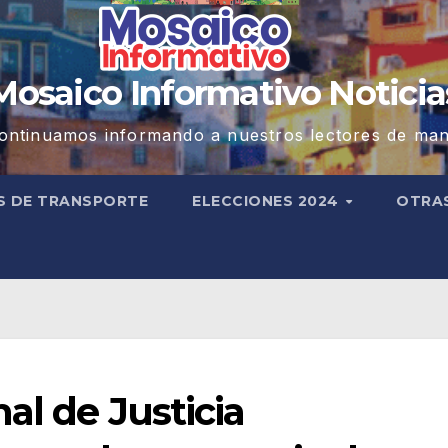
Mosaico Informativo Noticia
ontinuamos informando a nuestros lectores de man
S DE TRANSPORTE
ELECCIONES 2024
OTRA
al de Justicia