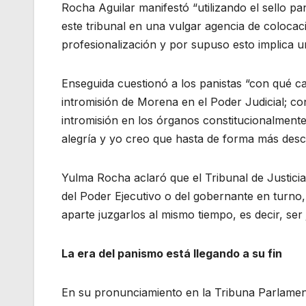
Rocha Aguilar manifestó “utilizando el sello pan
este tribunal en una vulgar agencia de colocac
profesionalización y por supuso esto implica un 
Enseguida cuestionó a los panistas “con qué ca
intromisión de Morena en el Poder Judicial; c
intromisión en los órganos constitucionalmen
alegría y yo creo que hasta de forma más desc
Yulma Rocha aclaró que el Tribunal de Justici
del Poder Ejecutivo o del gobernante en turno,
aparte juzgarlos al mismo tiempo, es decir, ser 
La era del panismo está llegando a su fin
En su pronunciamiento en la Tribuna Parlament