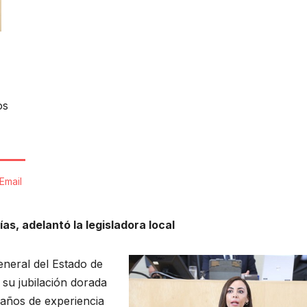
os
Email
as, adelantó la legisladora local
eneral del Estado de
 su jubilación dorada
 años de experiencia