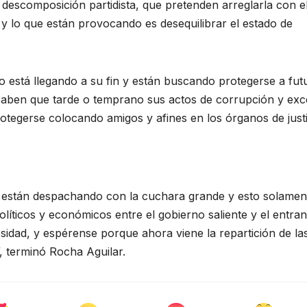
a descomposición partidista, que pretenden arreglarla con e
s y lo que están provocando es desequilibrar el estado de
o está llegando a su fin y están buscando protegerse a fut
 saben que tarde o temprano sus actos de corrupción y ex
tegerse colocando amigos y afines en los órganos de justic
se están despachando con la cuchara grande y esto solamen
líticos y económicos entre el gobierno saliente y el entran
esidad, y espérense porque ahora viene la repartición de la
, terminó Rocha Aguilar.