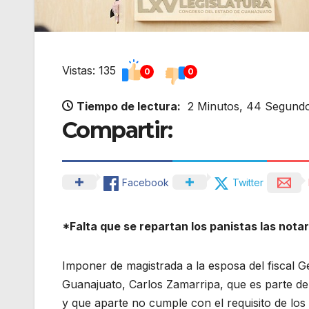
Vistas: 135
0
0
Tiempo de lectura:
2 Minutos, 44 Segund
Compartir:
Facebook
Twitter
*Falta que se repartan los panistas las notarí
Imponer de magistrada a la esposa del fiscal G
Guanajuato, Carlos Zamarripa, que es parte de
y que aparte no cumple con el requisito de los