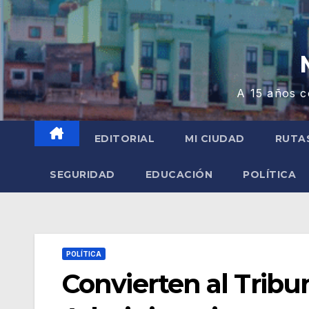
A 15 años c
EDITORIAL
MI CIUDAD
RUTA
SEGURIDAD
EDUCACIÓN
POLÍTICA
POLÍTICA
Convierten al Tribun