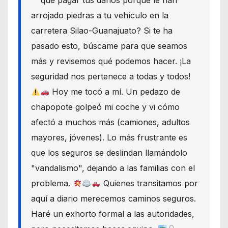
que pagar tus daños porque le han
arrojado piedras a tu vehículo en la
carretera Silao-Guanajuato? Si te ha
pasado esto, búscame para que seamos
más y revisemos qué podemos hacer. ¡La
seguridad nos pertenece a todas y todos!
Hoy me tocó a mí. Un pedazo de
chapopote golpeó mi coche y vi cómo
afectó a muchos más (camiones, adultos
mayores, jóvenes). Lo más frustrante es
que los seguros se deslindan llamándolo
"vandalismo", dejando a las familias con el
problema.
Quienes transitamos por
aquí a diario merecemos caminos seguros.
Haré un exhorto formal a las autoridades,