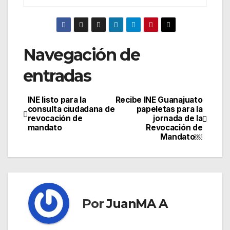
Navegación de
entradas
INE listo para la
Recibe INE Guanajuato
consulta ciudadana de
papeletas para la
revocación de
jornada de la
mandato
Revocación de
Mandato￼
Por
JuanMA A