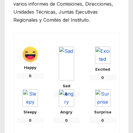
varios informes de Comisiones, Direcciones,
Unidades Técnicas, Juntas Ejecutivas
Regionales y Comités del Instituto.
Happy
Excited
0
0
Sad
0
Sleepy
Angry
Surprise
0
0
0