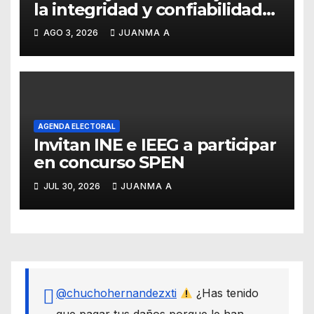
la integridad y confiabilidad
del Padrón Electoral
AGO 3, 2026
JUANMA A
AGENDA ELECTORAL
Invitan INE e IEEG a participar
en concurso SPEN
JUL 30, 2026
JUANMA A
@chuchohernandezxti
¿Has tenido