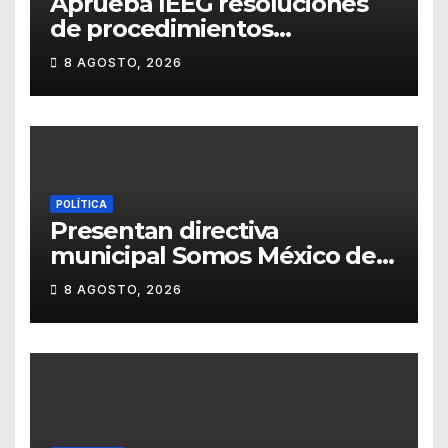
Aprueba IEEG resoluciones
de procedimientos
sancionadores
8 AGOSTO, 2026
POLÍTICA
Presentan directiva
municipal Somos México de
Guanajuato
8 AGOSTO, 2026