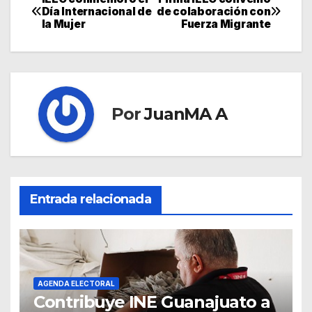
Día Internacional de
de colaboración con
la Mujer
Fuerza Migrante
Por
JuanMA A
Entrada relacionada
AGENDA ELECTORAL
Contribuye INE Guanajuato a