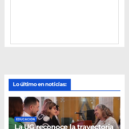
Lo último en noticias:
EDUCACIÓN
La UG reconoce la trayectoria