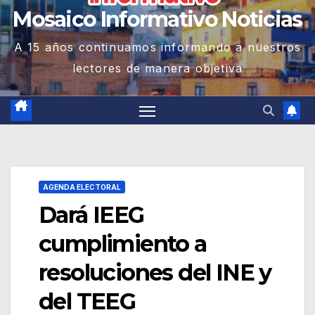
Mosaico Informativo Noticias
A 15 años continuamos informando a nuestros
lectores de manera objetiva
AGENDA ELECTORAL
Dará IEEG
cumplimiento a
resoluciones del INE y
del TEEG