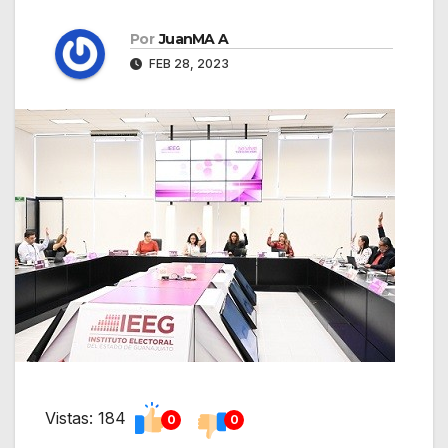
Por
JuanMA A
FEB 28, 2023
Vistas: 184
0
0