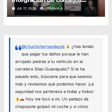
distritales y municipales
JUL 17, 2026
JUANMA A
@chuchohernandezxti
¿Has tenido
que pagar tus daños porque le han
arrojado piedras a tu vehículo en la
carretera Silao-Guanajuato? Si te ha
pasado esto, búscame para que seamos
más y revisemos qué podemos hacer. ¡La
seguridad nos pertenece a todas y todos!
Hoy me tocó a mí. Un pedazo de
chapopote golpeó mi coche y vi cómo