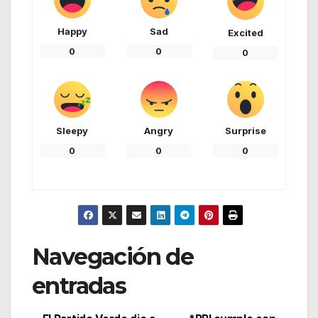
Happy
Sad
Excited
0
0
0
Sleepy
Angry
Surprise
0
0
0
Navegación de
entradas