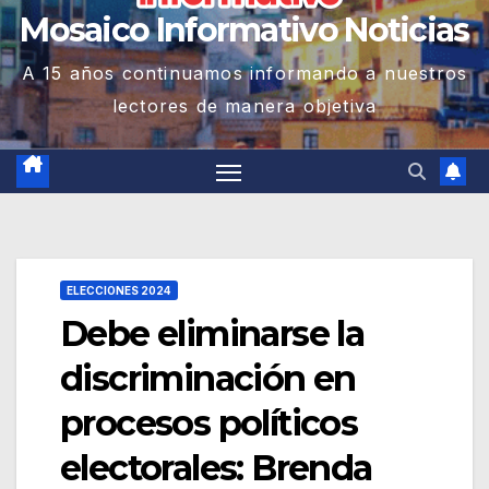
Mosaico Informativo Noticias
A 15 años continuamos informando a nuestros
lectores de manera objetiva
ELECCIONES 2024
Debe eliminarse la
discriminación en
procesos políticos
electorales: Brenda