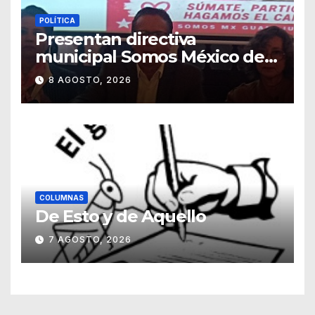
POLÍTICA
Presentan directiva
municipal Somos México de
Guanajuato
8 AGOSTO, 2026
COLUMNAS
De Esto y de Aquello
7 AGOSTO, 2026