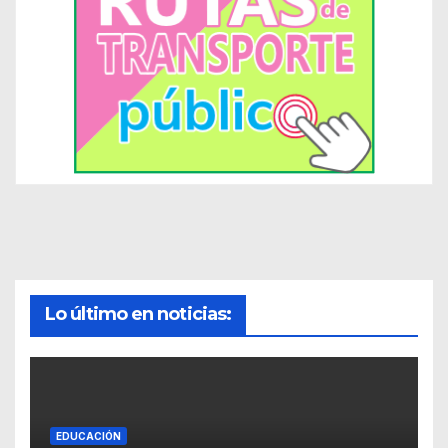
Lo último en noticias:
EDUCACIÓN