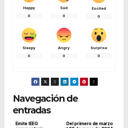
Happy
Sad
Excited
0
0
0
Sleepy
Angry
Surprise
0
0
0
Navegación de
entradas
Emite IEEG
Del primero de marzo