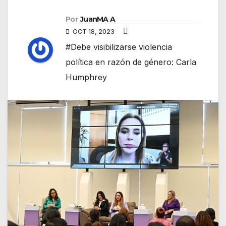
Por
JuanMA A
OCT 18, 2023
#Debe visibilizarse violencia
política en razón de género: Carla
Humphrey