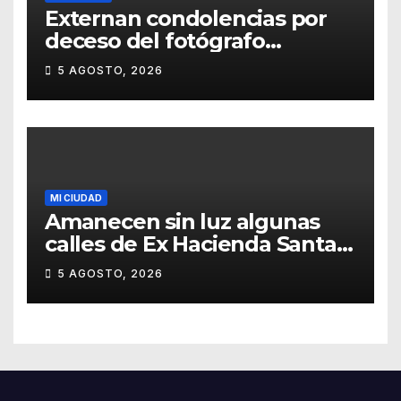
Externan condolencias por
deceso del fotógrafo
Emmanuel Montero
5 AGOSTO, 2026
MI CIUDAD
Amanecen sin luz algunas
calles de Ex Hacienda Santa
Teresa
5 AGOSTO, 2026