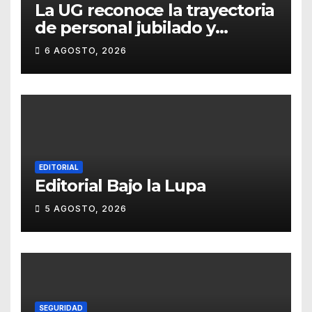
La UG reconoce la trayectoria
de personal jubilado y
agradece su legado
6 AGOSTO, 2026
EDITORIAL
Editorial Bajo la Lupa
5 AGOSTO, 2026
SEGURIDAD