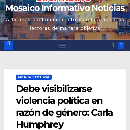
Mosaico Informativo Noticias
A 15 años continuamos informando a nuestros
lectores de manera objetiva
AGENDA ELECTORAL
Debe visibilizarse
violencia política en
razón de género: Carla
Humphrey