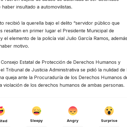
 haber insultado a automovilistas.
recibió la querella bajo el delito “servidor público que
 resaltan en primer lugar el Presidente Municipal de
 el elemento de la policía vial Julio García Ramos, ademá
 haber motivo.
el Consejo Estatal de Protección de Derechos Humanos y
l Tribunal de Justicia Administrativa se pidió la nulidad de 
una queja ante la Procuraduría de los Derechos Humanos d
a violación de los derechos humanos de ambas personas.
Sleepy
Angry
Surprise
ited