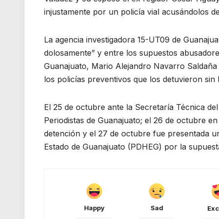
injustamente por un policía vial acusándolos de
La agencia investigadora 15-UT09 de Guanajuato 
dolosamente” y entre los supuestos abusadores
Guanajuato, Mario Alejandro Navarro Saldaña y
los policías preventivos que los detuvieron sin
El 25 de octubre ante la Secretaría Técnica d
Periodistas de Guanajuato; el 26 de octubre en e
detención y el 27 de octubre fue presentada 
Estado de Guanajuato (PDHEG) por la supuest
Happy
Sad
Exc