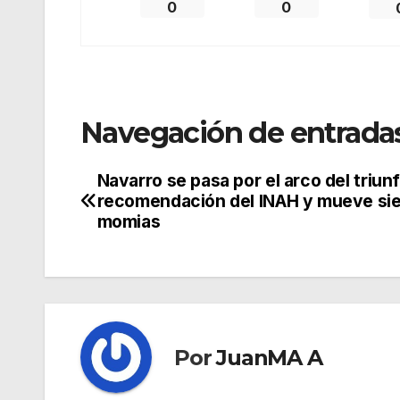
0
0
Navegación de entrada
Navarro se pasa por el arco del triun
recomendación del INAH y mueve si
momias
Por
JuanMA A