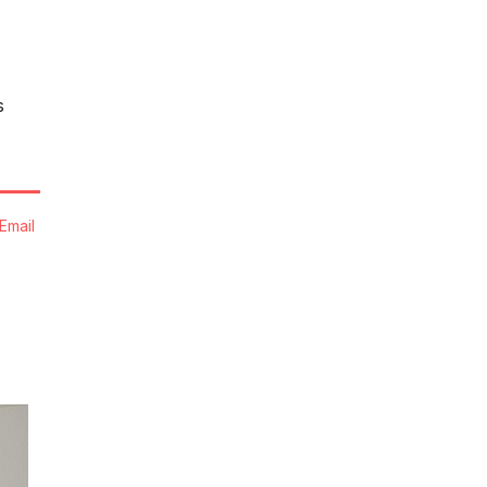
s
Email