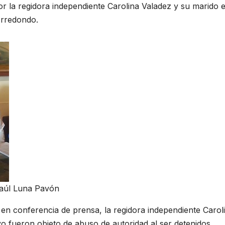
or la regidora independiente Carolina Valadez y su marido e
Arredondo.
Raúl Luna Pavón
n conferencia de prensa, la regidora independiente Carol
o fueron objeto de abuso de autoridad al ser detenidos