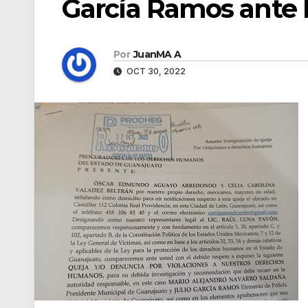
García Ramos ante
Por
JuanMA A
OCT 30, 2022