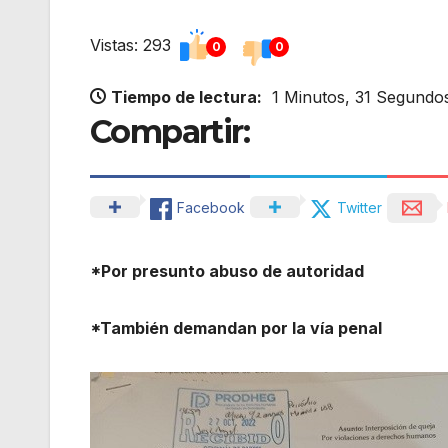
Vistas: 293
0
0
Tiempo de lectura:
1 Minutos, 31 Segundo
Compartir:
Facebook
Twitter
*Por presunto abuso de autoridad
*También demandan por la vía penal