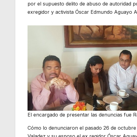
por el supuesto delito de abuso de autoridad p
exregidor y activista Óscar Edmundo Aguayo 
El encargado de presentar las denuncias fue 
Cómo lo denunciaron el pasado 26 de octubre e
Valadez y su esposo el ex regidor Óscar Aguay