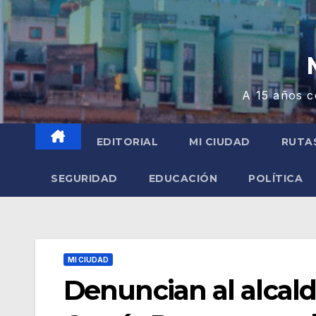
A 15 años c
EDITORIAL
MI CIUDAD
RUTA
SEGURIDAD
EDUCACIÓN
POLÍTICA
MI CIUDAD
Denuncian al alcald