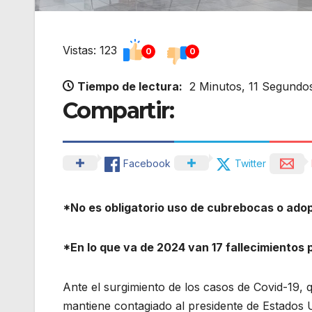
Vistas: 123
0
0
Tiempo de lectura:
2 Minutos, 11 Segundo
Compartir:
Facebook
Twitter
*No es obligatorio uso de cubrebocas o adop
*En lo que va de 2024 van 17 fallecimiento
Ante el surgimiento de los casos de Covid-19, q
mantiene contagiado al presidente de Estados 