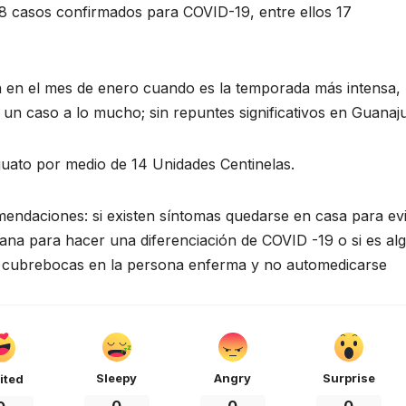
18 casos confirmados para COVID-19, entre ellos 17
n en el mes de enero cuando es la temporada más intensa,
un caso a lo mucho; sin repuntes significativos en Guanaju
juato por medio de 14 Unidades Centinelas.
mendaciones: si existen síntomas quedarse en casa para evi
cana para hacer una diferenciación de COVID -19 o si es al
de cubrebocas en la persona enferma y no automedicarse
Sleepy
Angry
Surprise
ited
0
0
0