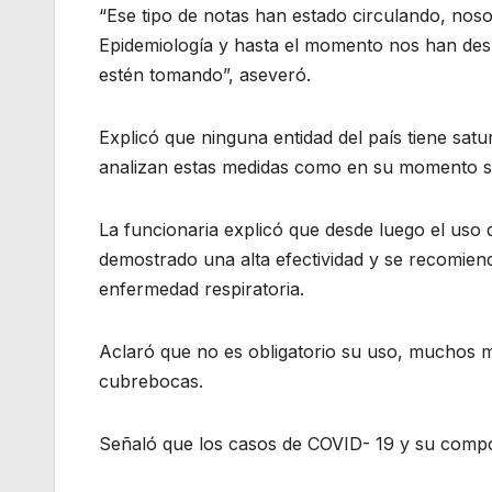
“Ese tipo de notas han estado circulando, noso
Epidemiología y hasta el momento nos han des
estén tomando”, aseveró.
Explicó que ninguna entidad del país tiene sa
analizan estas medidas como en su momento s
La funcionaria explicó que desde luego el us
demostrado una alta efectividad y se recomie
enfermedad respiratoria.
Aclaró que no es obligatorio su uso, muchos m
cubrebocas.
Señaló que los casos de COVID- 19 y su comport