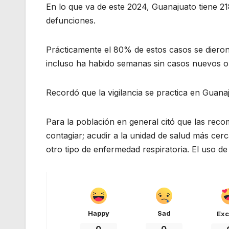
En lo que va de este 2024, Guanajuato tiene 2
defunciones.
Prácticamente el 80% de estos casos se diero
incluso ha habido semanas sin casos nuevos o 
Recordó que la vigilancia se practica en Guana
Para la población en general citó que las reco
contagiar; acudir a la unidad de salud más cer
otro tipo de enfermedad respiratoria. El uso 
Happy
Sad
Exc
0
0