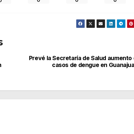
0
s
Prevé la Secretaría de Salud aumento
n
casos de dengue en Guanaju