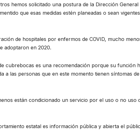
tros hemos solicitado una postura de la Dirección General
mentido que esas medidas estén planeadas o sean vigentes
turación de hospitales por enfermos de COVID, mucho meno
e adoptaron en 2020.
o de cubrebocas es una recomendación porque su función 
nda a las personas que en este momento tienen síntomas de
enos están condicionado un servicio por el uso o no uso 
amiento estatal es información pública y abierta el públi