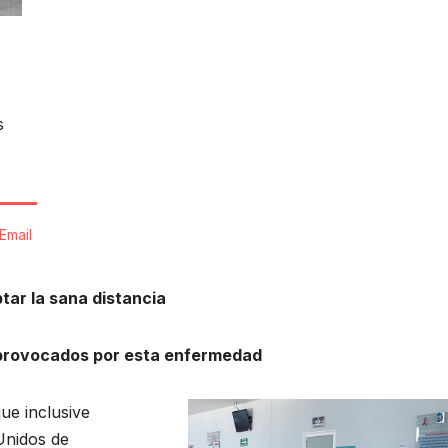
s
Email
tar la sana distancia
s provocados por esta enfermedad
ue inclusive
Unidos de