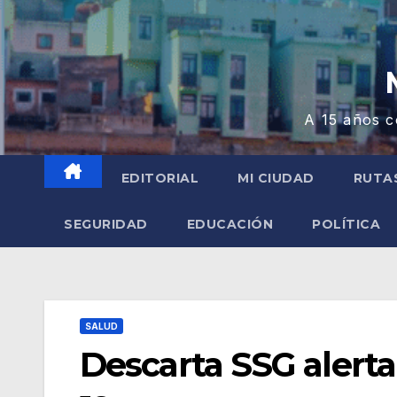
A 15 años c
EDITORIAL
MI CIUDAD
RUTA
SEGURIDAD
EDUCACIÓN
POLÍTICA
SALUD
Descarta SSG alerta