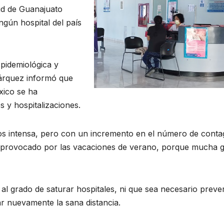
ud de Guanajuato
ngún hospital del país
Epidemiológica y
árquez informó que
xico se ha
 y hospitalizaciones.
intensa, pero con un incremento en el número de contag
as provocado por las vacaciones de verano, porque mucha 
 al grado de saturar hospitales, ni que sea necesario prever
r nuevamente la sana distancia.