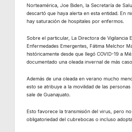
Norteamérica, Joe Biden, la Secretaría de Sal
descartó que haya alerta en esta entidad. En ni
hay saturación de hospitales por enfermos.
Sobre el particular, La Directora de Vigilancia 
Enfermedades Emergentes, Fátima Melchor M
históricamente desde que llegó COVID-19 a Mé
documentado una oleada invernal de más casos
Además de una oleada en verano mucho menos 
esto se atribuye a la movilidad de las person
sale de Guanajuato.
Esto favorece la transmisión del virus, pero no
obligatoriedad del cubrebocas o incluso adopta