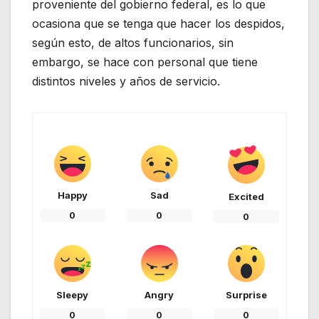
proveniente del gobierno federal, es lo que
ocasiona que se tenga que hacer los despidos,
según esto, de altos funcionarios, sin
embargo, se hace con personal que tiene
distintos niveles y años de servicio.
Happy
Sad
Excited
0
0
0
Sleepy
Angry
Surprise
0
0
0