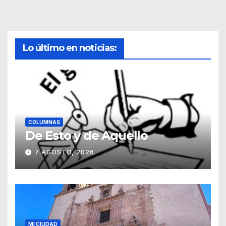
Lo último en noticias:
COLUMNAS
De Esto y de Aquello
7 AGOSTO, 2026
MI CIUDAD