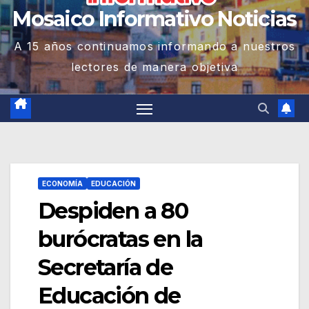
Mosaico Informativo Noticias
A 15 años continuamos informando a nuestros
lectores de manera objetiva
ECONOMÍA
EDUCACIÓN
Despiden a 80
burócratas en la
Secretaría de
Educación de