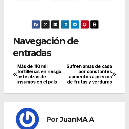
Navegación de
entradas
Más de 110 mil
Sufren amas de casa
tortillerías en riesgo
por constantes
ante alzas de
aumentos a precios
insumos en el país
de frutas y verduras
Por
JuanMA A