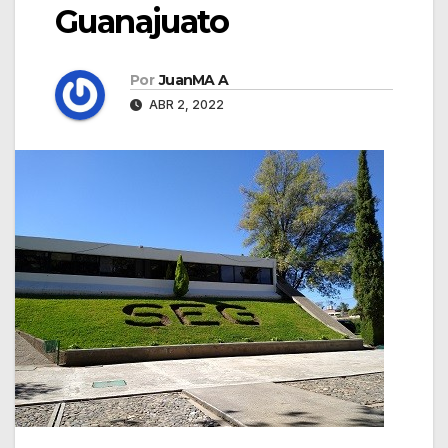
Guanajuato
Por
JuanMA A
ABR 2, 2022