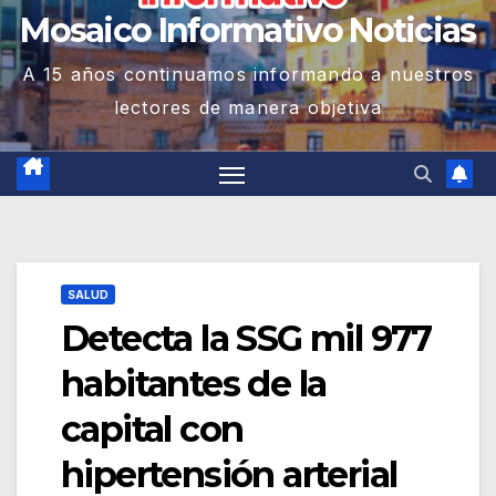
Mosaico Informativo Noticias
A 15 años continuamos informando a nuestros
lectores de manera objetiva
SALUD
Detecta la SSG mil 977
habitantes de la
capital con
hipertensión arterial