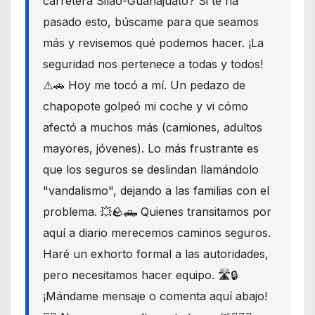
carretera Silao-Guanajuato? Si te ha
pasado esto, búscame para que seamos
más y revisemos qué podemos hacer. ¡La
seguridad nos pertenece a todas y todos!
⚠️🚗 Hoy me tocó a mí. Un pedazo de
chapopote golpeó mi coche y vi cómo
afectó a muchos más (camiones, adultos
mayores, jóvenes). Lo más frustrante es
que los seguros se deslindan llamándolo
"vandalismo", dejando a las familias con el
problema. 💥🪨🛻 Quienes transitamos por
aquí a diario merecemos caminos seguros.
Haré un exhorto formal a las autoridades,
pero necesitamos hacer equipo. 🛣️🔒
¡Mándame mensaje o comenta aquí abajo!