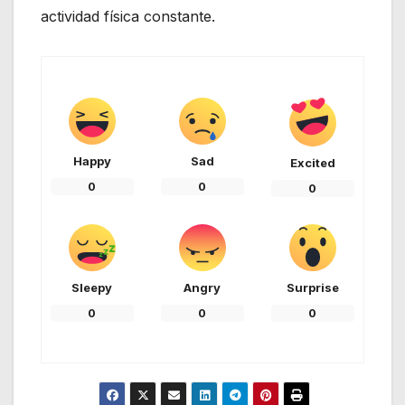
actividad física constante.
Happy
Sad
Excited
0
0
0
Sleepy
Angry
Surprise
0
0
0