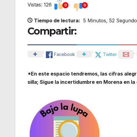
Vistas: 126
0
0
Tiempo de lectura:
5 Minutos, 52 Segundo
Compartir:
Facebook
Twitter
*En este espacio tendremos, las cifras alegr
silla; Sigue la incertidumbre en Morena en 