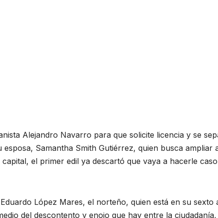
panista Alejandro Navarro para que solicite licencia y se se
su esposa, Samantha Smith Gutiérrez, quien busca ampliar 
capital, el primer edil ya descartó que vaya a hacerle caso
e Eduardo López Mares, el norteño, quien está en su sexto
medio del descontento y enojo que hay entre la ciudadanía,