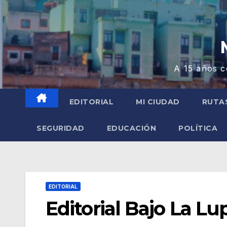
A 15 años c
EDITORIAL
MI CIUDAD
RUTA
SEGURIDAD
EDUCACIÓN
POLÍTICA
EDITORIAL
Editorial Bajo La Lu