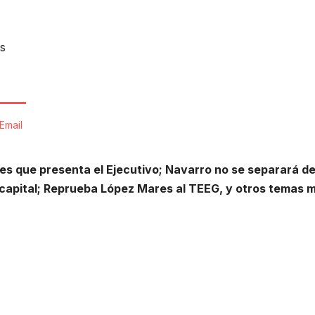
s
Email
es que presenta el Ejecutivo; Navarro no se separará de
la capital; Reprueba López Mares al TEEG, y otros temas