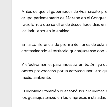
Antes de que el gobernador de Guanajuato pres
grupo parlamentario de Morena en el Congreso
radiofónico que se difunde desde hace días en
las ladrilleras en la entidad.
En la conferencia de prensa del lunes de esta s
contaminando el territorio guanajuatense con la a
Y efectivamente, para muestra un botón, ya q
olores provocados por la actividad ladrillera 
medio ambiente.
El legislador también cuestionó los problemas de
los guanajuatenses en las empresas instaladas 