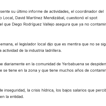
ente su último informe de actividades, el coordinador del
 Local, David Martínez Mendizábal, cuestionó el spot
 el que Diego Rodríguez Vallejo asegura que ya no contami
emana, el legislador local dijo que es mentira que no se sig
ctividad de la industria ladrillera.
ue diariamente en la comunidad de Yerbabuena se despide
que se tiene en la zona y que tiene muchos años de contamin
 inseguridad, la crisis hídrica, los bajos salarios que perc
en la entidad.