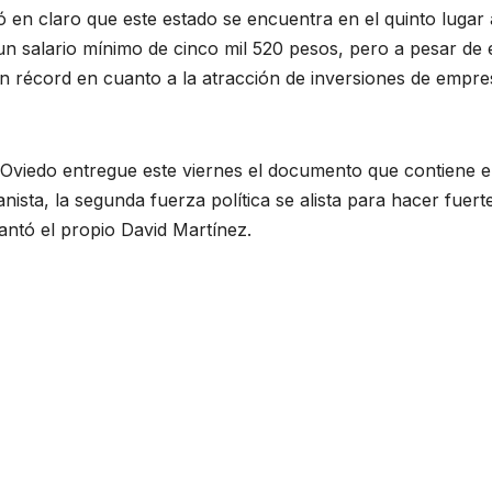
 en claro que este estado se encuentra en el quinto lugar 
un salario mínimo de cinco mil 520 pesos, pero a pesar de e
n récord en cuanto a la atracción de inversiones de empre
 Oviedo entregue este viernes el documento que contiene e
anista, la segunda fuerza política se alista para hacer fuert
antó el propio David Martínez.