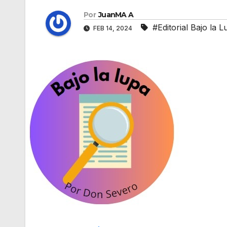
Por
JuanMA A
#Editorial Bajo la L
FEB 14, 2024