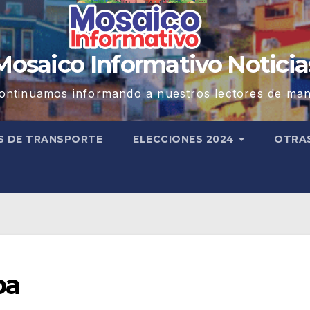
Mosaico Informativo Noticia
ontinuamos informando a nuestros lectores de man
S DE TRANSPORTE
ELECCIONES 2024
OTRA
pa