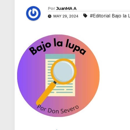
Por
JuanMA A
#Editorial Bajo la
MAY 29, 2024