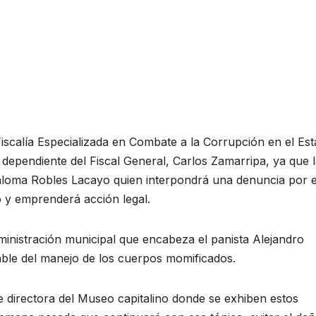
 Fiscalía Especializada en Combate a la Corrupción en el Es
ependiente del Fiscal General, Carlos Zamarripa, ya que 
 Paloma Robles Lacayo quien interpondrá una denuncia por e
 y emprenderá acción legal.
inistración municipal que encabeza el panista Alejandro
able del manejo de los cuerpos momificados.
e directora del Museo capitalino donde se exhiben estos