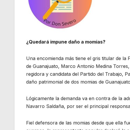
¿Quedará impune daño a momias?
Una encomienda más tiene el gris titular de la
de Guanajuato, Marco Antonio Medina Torres, d
regidora y candidata del Partido del Trabajo,
daño patrimonial de dos momias de Guanajuato
Lógicamente la demanda va en contra de la adm
Navarro Saldaña, por ser el principal respons
Fiel defensora de las momias desde que ella fu