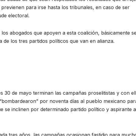
 previenen para irse hasta los tribunales, en caso de ser
de electoral.
de los abogados que apoyen a esta coalición, básicamente s
 de los tres partidos políticos que van en alianza.
s 30 de mayo terminan las campañas proselitistas y con el
que “bombardearon” por noventa días al pueblo mexicano par
 se inclinen por determinado partido político y aspirante a
ada tres años, las campañas ocasionan fastidio para much