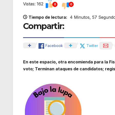
Vistas: 162
0
0
Tiempo de lectura:
4 Minutos, 57 Segund
Compartir:
Facebook
Twitter
En este espacio, otra encomienda para la Fisc
voto; Terminan ataques de candidatos; regis