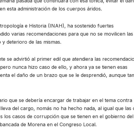
semana pasada que continuará con esa tónica, evitar el da
en esta administración de los cuerpos áridos.
tropología e Historia (INAH), ha sostenido fuertes
dido varias recomendaciones para que no se movilicen las
o y deterioro de las mismas.
e se advirtió al primer edil que atendiera las recomendaci
pero nunca hizo caso de ello, y ahora ya se tienen esas
nta el daño de un brazo que se le desprendió, aunque ta
rio que se debería encargar de trabajar en el tema contra 
lleva del cargo, nomás no ha hecho nada, al igual que las 
 los casos de corrupción que se tienen en el gobierno del
a bancada de Morena en el Congreso Local.