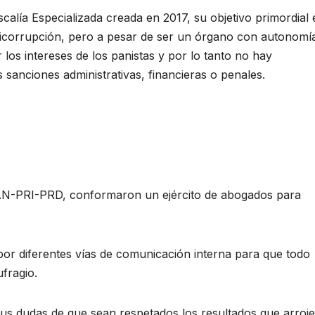
scalía Especializada creada en 2017, su objetivo primordial 
anticorrupción, pero a pesar de ser un órgano con autonomí
los intereses de los panistas y por lo tanto no hay
 sanciones administrativas, financieras o penales.
n PAN-PRI-PRD, conformaron un ejército de abogados para
 por diferentes vías de comunicación interna para que todo
ufragio.
 sus dudas de que sean respetados los resultados que arroje