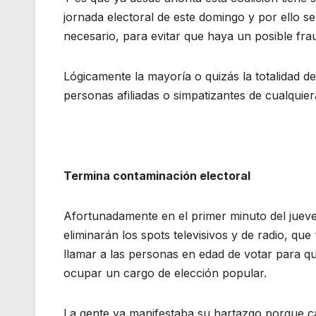
jornada electoral de este domingo y por ello se
necesario, para evitar que haya un posible frau
Lógicamente la mayoría o quizás la totalidad 
personas afiliadas o simpatizantes de cualquiera
Termina contaminación electoral
Afortunadamente en el primer minuto del jueve
eliminarán los spots televisivos y de radio, 
llamar a las personas en edad de votar para que
ocupar un cargo de elección popular.
La gente ya manifestaba su hartazgo porque c