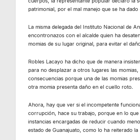
cuerpos, la representante popular declaró la 
patrimonial, por el mal manejo que se ha dado 
La misma delegada del Instituto Nacional de An
encontronazos con el alcalde quien ha desaten
momias de su lugar original, para evitar el dañ
Robles Lacayo ha dicho que de manera insistent
para no desplazar a otros lugares las momias, 
consecuencias porque una de las momias prese
otra momia presenta daño en el cuello roto.
Ahora, hay que ver si el incompetente funciona
corrupción, hace su trabajo, porque en lo que 
instancias encargadas de reducir cuando menos
estado de Guanajuato, como lo ha reiterado l