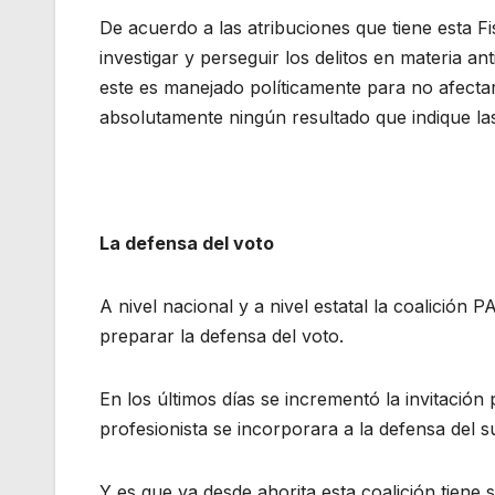
De acuerdo a las atribuciones que tiene esta Fi
investigar y perseguir los delitos en materia 
este es manejado políticamente para no afectar 
absolutamente ningún resultado que indique las
La defensa del voto
A nivel nacional y a nivel estatal la coalició
preparar la defensa del voto.
En los últimos días se incrementó la invitación
profesionista se incorporara a la defensa del s
Y es que ya desde ahorita esta coalición tiene