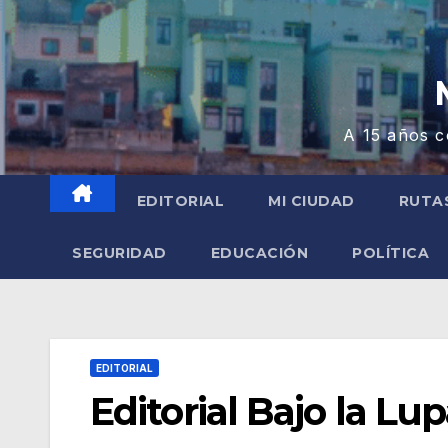
A 15 años c
EDITORIAL
MI CIUDAD
RUTA
SEGURIDAD
EDUCACIÓN
POLÍTICA
EDITORIAL
Editorial Bajo la Lu