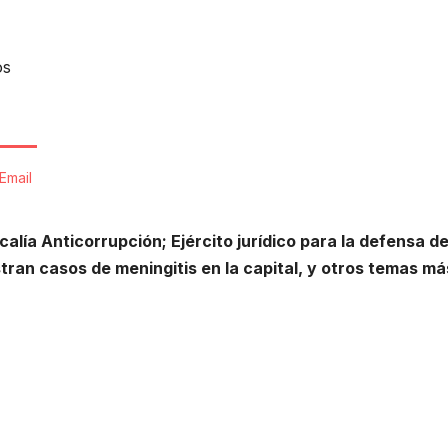
os
Email
alía Anticorrupción; Ejército jurídico para la defensa de
tran casos de meningitis en la capital, y otros temas m