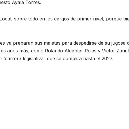
nesto Ayala Torres.
ocal, sobre todo en los cargos de primer nivel, porque bi
.
les ya preparan sus maletas para despedirse de su jugosa d
res años más, como Rolando Alcántar Rojas y Víctor Zanel
“carrera legislativa” que se cumplirá hasta el 2027.