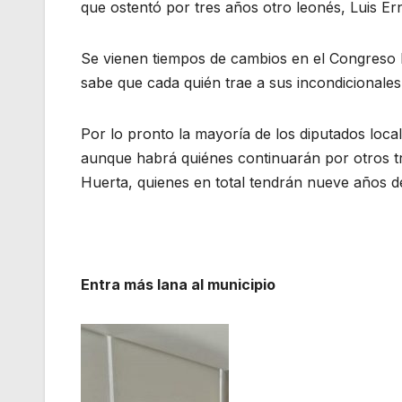
que ostentó por tres años otro leonés, Luis Er
Se vienen tiempos de cambios en el Congreso L
sabe que cada quién trae a sus incondicionales
Por lo pronto la mayoría de los diputados loca
aunque habrá quiénes continuarán por otros t
Huerta, quienes en total tendrán nueve años de 
Entra más lana al municipio