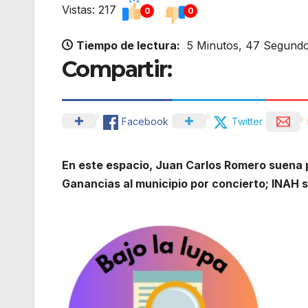
Vistas: 217
0
0
Tiempo de lectura:
5 Minutos, 47 Segund
Compartir:
Facebook
Twitter
En este espacio, Juan Carlos Romero suena p
Ganancias al municipio por concierto; INAH