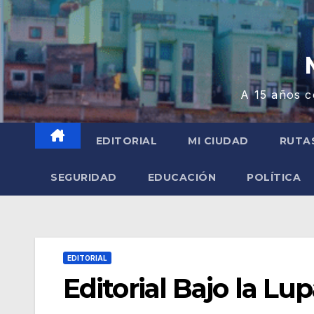
A 15 años c
EDITORIAL
MI CIUDAD
RUTA
SEGURIDAD
EDUCACIÓN
POLÍTICA
EDITORIAL
Editorial Bajo la Lu