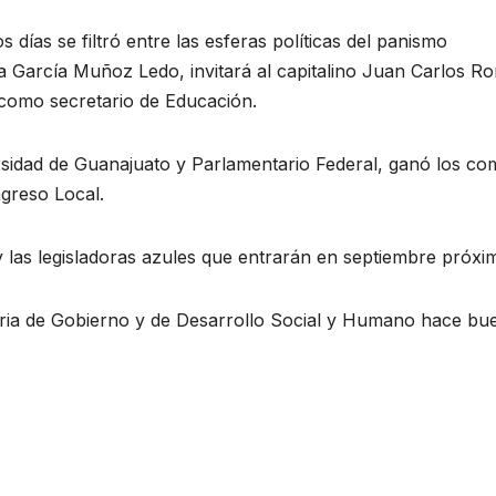
ías se filtró entre las esferas políticas del panismo
ia García Muñoz Ledo, invitará al capitalino Juan Carlos R
 como secretario de Educación.
rsidad de Guanajuato y Parlamentario Federal, ganó los com
greso Local.
y las legisladoras azules que entrarán en septiembre próxi
taria de Gobierno y de Desarrollo Social y Humano hace bu