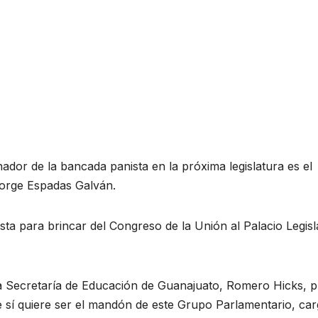
ador de la bancada panista en la próxima legislatura es el
Jorge Espadas Galván.
ista para brincar del Congreso de la Unión al Palacio Legisl
a Secretaría de Educación de Guanajuato, Romero Hicks, 
 sí quiere ser el mandón de este Grupo Parlamentario, ca