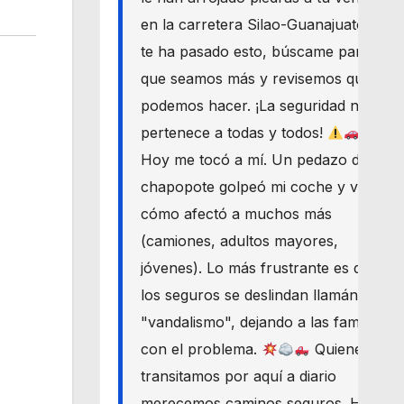
en la carretera Silao-Guanajuato? Si
te ha pasado esto, búscame para
que seamos más y revisemos qué
podemos hacer. ¡La seguridad nos
pertenece a todas y todos!
Hoy me tocó a mí. Un pedazo de
chapopote golpeó mi coche y vi
cómo afectó a muchos más
(camiones, adultos mayores,
jóvenes). Lo más frustrante es que
los seguros se deslindan llamándolo
"vandalismo", dejando a las familias
con el problema.
Quienes
transitamos por aquí a diario
merecemos caminos seguros. Haré