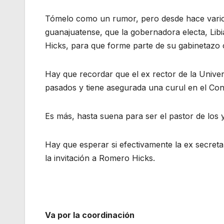
Tómelo como un rumor, pero desde hace varios d
guanajuatense, que la gobernadora electa, Lib
Hicks, para que forme parte de su gabinetazo
Hay que recordar que el ex rector de la Unive
pasados y tiene asegurada una curul en el Con
Es más, hasta suena para ser el pastor de los 
Hay que esperar si efectivamente la ex secre
la invitación a Romero Hicks.
Va por la coordinación