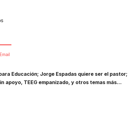
os
Email
ara Educación; Jorge Espadas quiere ser el pastor;
 sin apoyo, TEEG empanizado, y otros temas más…