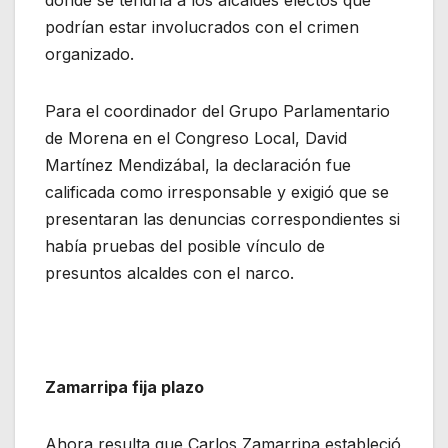
donde se tendría a los alcaldes electos que
podrían estar involucrados con el crimen
organizado.
Para el coordinador del Grupo Parlamentario
de Morena en el Congreso Local, David
Martínez Mendizábal, la declaración fue
calificada como irresponsable y exigió que se
presentaran las denuncias correspondientes si
había pruebas del posible vínculo de
presuntos alcaldes con el narco.
Zamarripa fija plazo
Ahora resulta que Carlos Zamarripa estableció