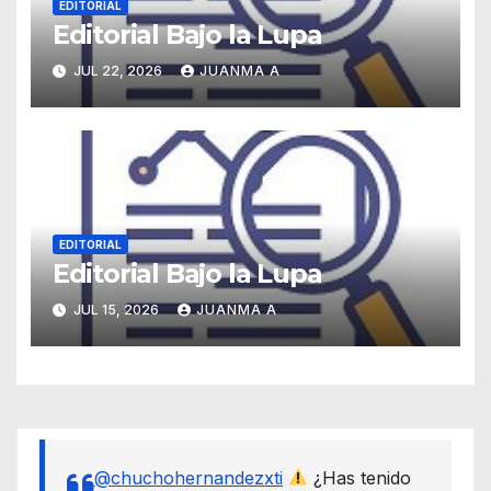
EDITORIAL
Editorial Bajo la Lupa
JUL 22, 2026
JUANMA A
EDITORIAL
Editorial Bajo la Lupa
JUL 15, 2026
JUANMA A
@chuchohernandezxti
¿Has tenido