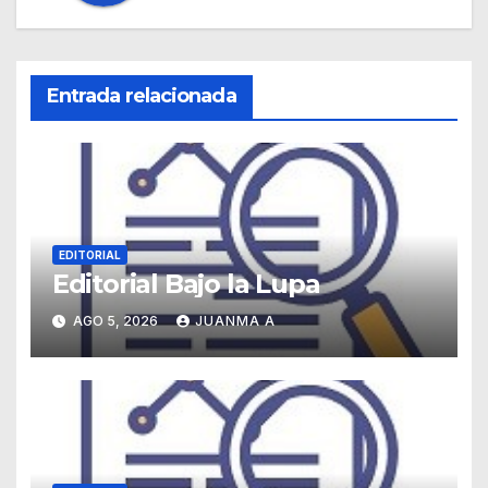
Entrada relacionada
EDITORIAL
Editorial Bajo la Lupa
AGO 5, 2026
JUANMA A