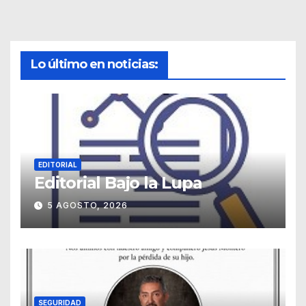
Lo último en noticias:
EDITORIAL
Editorial Bajo la Lupa
5 AGOSTO, 2026
SEGURIDAD