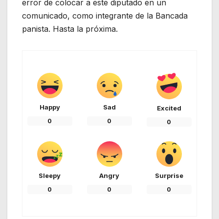
error de colocar a este diputado en un
comunicado, como integrante de la Bancada
panista. Hasta la próxima.
Happy
Sad
Excited
0
0
0
Sleepy
Angry
Surprise
0
0
0