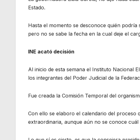
Estado.
Hasta el momento se desconoce quién podría ser
pero no se sabe la fecha en la cual deje el car
INE acató decisión
Al inicio de esta semana el Instituto Nacional 
los integrantes del Poder Judicial de la Federac
Fue creada la Comisión Temporal del organismo 
Con ello se elaboro el calendario del proceso 
extraordinaria, aunque aún no se conoce cuál s
Lo que sí es cierto, es que la consejera presid