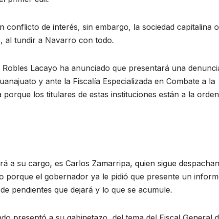
 conflicto de interés, sin embargo, la sociedad capitalina 
, al tundir a Navarro con todo.
a Robles Lacayo ha anunciado que presentará una denunci
uanajuato y ante la Fiscalía Especializada en Combate a la
rque los titulares de estas instituciones están a la orden
rá a su cargo, es Carlos Zamarripa, quien sigue despacha
o porque el gobernador ya le pidió que presente un infor
 de pendientes que dejará y lo que se acumule.
do presentó a su gabinetazo, del tema del Fiscal General d