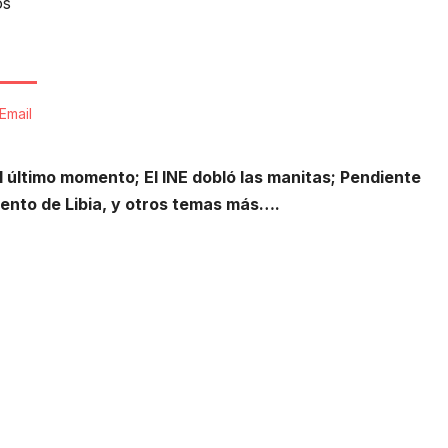
os
Email
 último momento; El INE dobló las manitas; Pendiente
ento de Libia, y otros temas más….