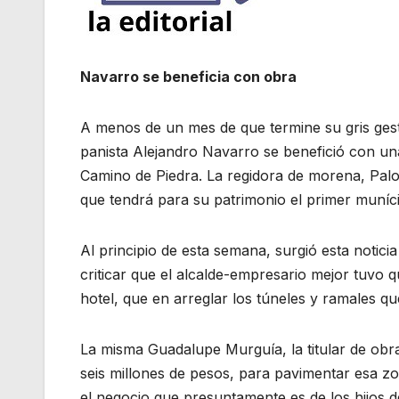
Navarro se beneficia con obra
A menos de un mes de que termine su gris gesti
panista Alejandro Navarro se benefició con un
Camino de Piedra. La regidora de morena, Palo
que tendrá para su patrimonio el primer muníc
Al principio de esta semana, surgió esta notici
criticar que el alcalde-empresario mejor tuvo q
hotel, que en arreglar los túneles y ramales q
La misma Guadalupe Murguía, la titular de obra
seis millones de pesos, para pavimentar esa z
el negocio que presuntamente es de los hijos de