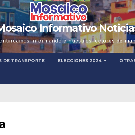
Mosaico Informativo Noticia
ontinuamos informando a nuestros lectores de man
S DE TRANSPORTE
ELECCIONES 2024
OTRA
pa