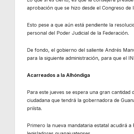
aprobación que se hizo desde el Congreso de l
Esto pese a que aún está pendiente la resoluci
personal del Poder Judicial de la Federación.
De fondo, el gobierno del saliente Andrés Manu
para la siguiente administración, para que el 
Acarreados a la Alhóndiga
Para este jueves se espera una gran cantidad 
ciudadana que tendrá la gobernadora de Guanaj
priísta.
Primero la nueva mandataria estatal acudirá a Pa
legisladores guanajuatenses.