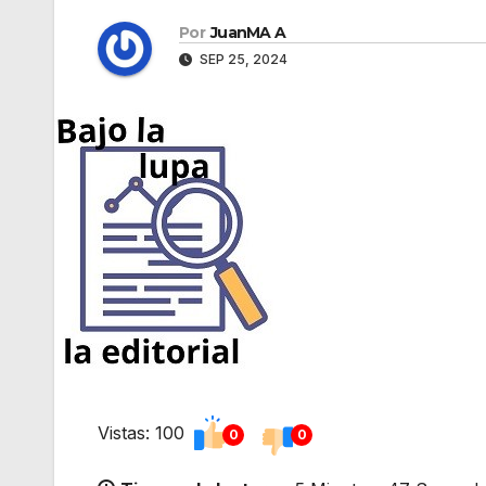
Por
JuanMA A
SEP 25, 2024
Vistas: 100
0
0