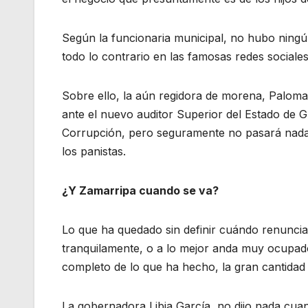
Según la funcionaria municipal, no hubo ningún
todo lo contrario en las famosas redes sociales
Sobre ello, la aún regidora de morena, Palom
ante el nuevo auditor Superior del Estado de G
Corrupción, pero seguramente no pasará nada po
los panistas.
¿Y Zamarripa cuando se va?
Lo que ha quedado sin definir cuándo renuncia
tranquilamente, o a lo mejor anda muy ocupad
completo de lo que ha hecho, la gran cantidad
La gobernadora Libia García, no dijo nada cuan