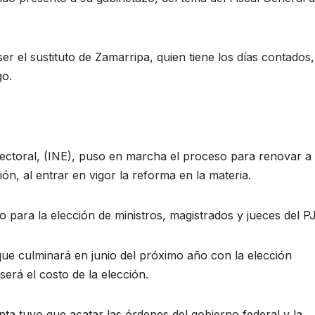
 el sustituto de Zamarripa, quien tiene los días contados,
go.
Electoral, (INE), puso en marcha el proceso para renovar a 
ión, al entrar en vigor la reforma en la materia.
para la elección de ministros, magistrados y jueces del PJ
que culminará en junio del próximo año con la elección
erá el costo de la elección.
enta tuvo que acatar las órdenes del gobierno federal y la