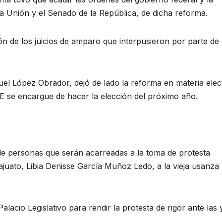
a Unión y el Senado de la República, de dicha reforma.
ón de los juicios de amparo que interpusieron por parte de
el López Obrador, dejó de lado la reforma en materia elec
INE se encargue de hacer la elección del próximo año.
de personas que serán acarreadas a la toma de protesta
uato, Libia Denisse García Muñoz Ledo, a la vieja usanza
lacio Legislativo para rendir la protesta de rigor ante las 