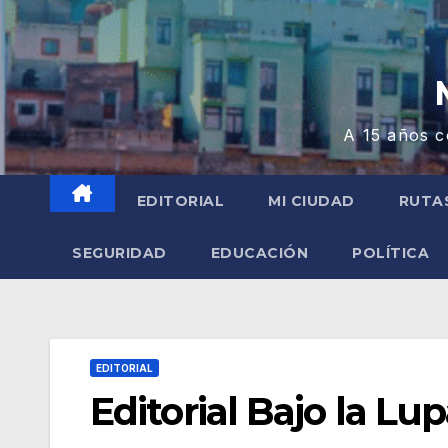
A 15 años c
EDITORIAL
MI CIUDAD
RUTA
SEGURIDAD
EDUCACIÓN
POLÍTICA
EDITORIAL
Editorial Bajo la Lu