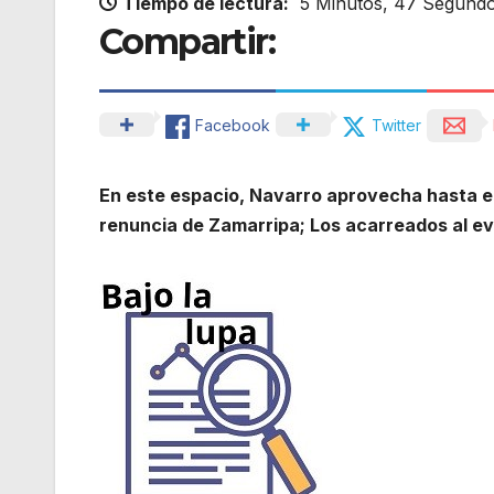
Tiempo de lectura:
5 Minutos, 47 Segund
Compartir:
Facebook
Twitter
En este espacio, Navarro aprovecha hasta el
renuncia de Zamarripa; Los acarreados al ev