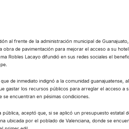
ón al frente de la administración municipal de Guanajuato,
a obra de pavimentación para mejorar el acceso a su hotel
ma Robles Lacayo difundió en sus redes sociales el benefi
ipe.
a que de inmediato indignó a la comunidad guanajuatense, al
ue gastar los recursos públicos para arreglar el acceso a 
ue se encuentran en pésimas condiciones.
 pública, aceptó que, si se aplicó un presupuesto estatal d
ona ubicada por el poblado de Valenciana, donde se encue
l primer edil.