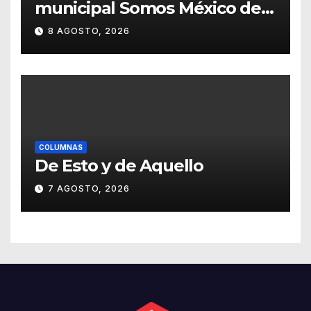
municipal Somos México de
Guanajuato
8 AGOSTO, 2026
COLUMNAS
De Esto y de Aquello
7 AGOSTO, 2026