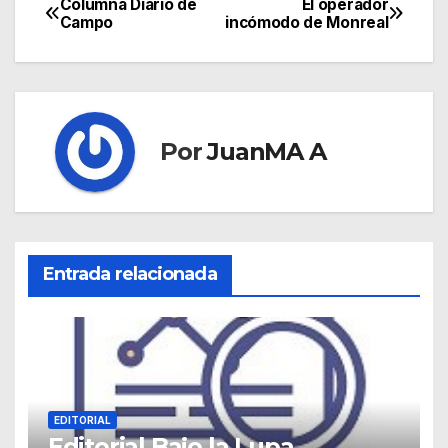
Columna Diario de
El operador
Campo
incómodo de Monreal
Por
JuanMA A
Entrada relacionada
EDITORIAL
Editorial Bajo la Lupa