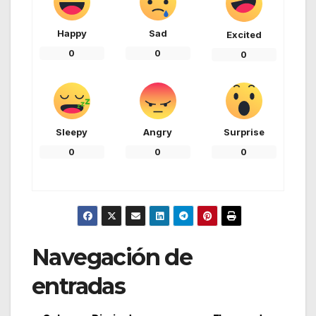
Happy
Sad
Excited
0
0
0
Sleepy
Angry
Surprise
0
0
0
Navegación de
entradas