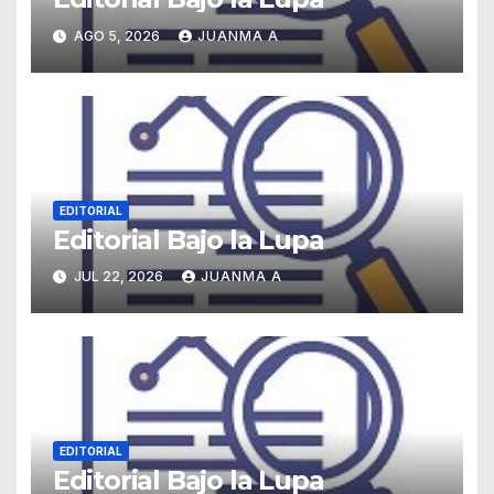
AGO 5, 2026
JUANMA A
EDITORIAL
Editorial Bajo la Lupa
JUL 22, 2026
JUANMA A
EDITORIAL
Editorial Bajo la Lupa