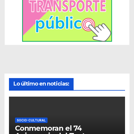
Lo último en noticias:
SOCIO-CULTURAL
Conmemoran el 74