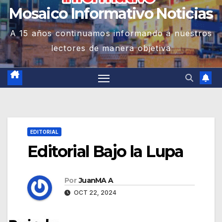
Mosaico Informativo Noticias
A 15 años continuamos informando a nuestros
lectores de manera objetiva
EDITORIAL
Editorial Bajo la Lupa
Por
JuanMA A
OCT 22, 2024