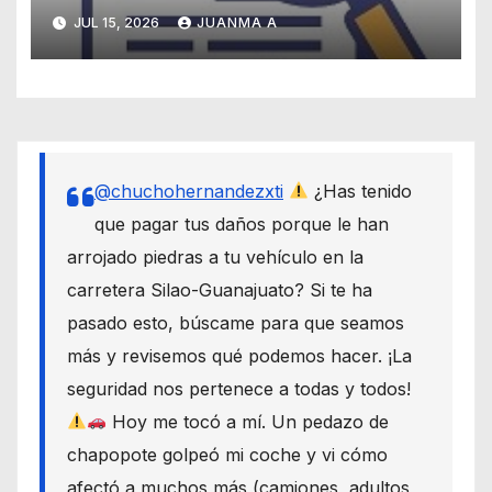
JUL 15, 2026
JUANMA A
@chuchohernandezxti
¿Has tenido
que pagar tus daños porque le han
arrojado piedras a tu vehículo en la
carretera Silao-Guanajuato? Si te ha
pasado esto, búscame para que seamos
más y revisemos qué podemos hacer. ¡La
seguridad nos pertenece a todas y todos!
Hoy me tocó a mí. Un pedazo de
chapopote golpeó mi coche y vi cómo
afectó a muchos más (camiones, adultos