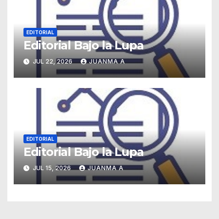
EDITORIAL
Editorial Bajo la Lupa
JUL 22, 2026
JUANMA A
EDITORIAL
Editorial Bajo la Lupa
JUL 15, 2026
JUANMA A