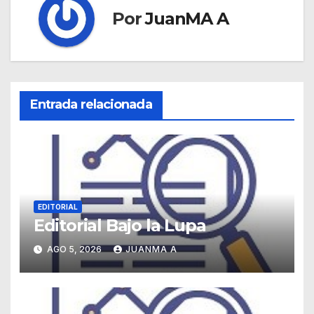
Por
JuanMA A
Entrada relacionada
EDITORIAL
Editorial Bajo la Lupa
AGO 5, 2026
JUANMA A