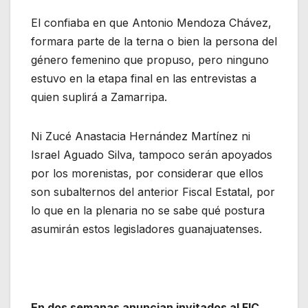
El confiaba en que Antonio Mendoza Chávez,
formara parte de la terna o bien la persona del
género femenino que propuso, pero ninguno
estuvo en la etapa final en las entrevistas a
quien suplirá a Zamarripa.
Ni Zucé Anastacia Hernández Martínez ni
Israel Aguado Silva, tampoco serán apoyados
por los morenistas, por considerar que ellos
son subalternos del anterior Fiscal Estatal, por
lo que en la plenaria no se sabe qué postura
asumirán estos legisladores guanajuatenses.
En dos semanas anuncian invitados al FIC