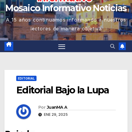
Mosaico Informativo Noticias
A 15 años continuamos informando a nuestros
lectores de manera objetiva
EDITORIAL
Editorial Bajo la Lupa
Por
JuanMA A
ENE 29, 2025