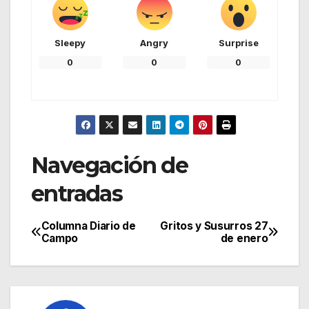
Sleepy
Angry
Surprise
0
0
0
Navegación de
entradas
Columna Diario de
Gritos y Susurros 27
Campo
de enero