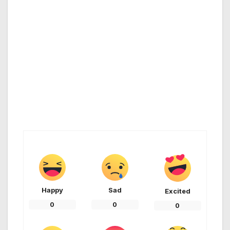
Happy
Sad
Excited
0
0
0