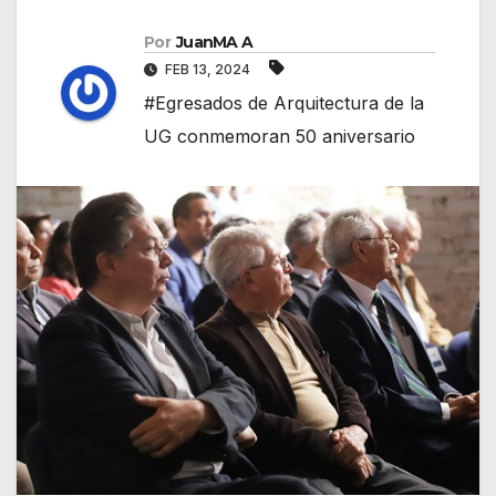
Por
JuanMA A
FEB 13, 2024
#Egresados de Arquitectura de la
UG conmemoran 50 aniversario