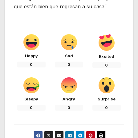
que están bien que regresan a su casa”.
Happy
Sad
Excited
0
0
0
Sleepy
Angry
Surprise
0
0
0