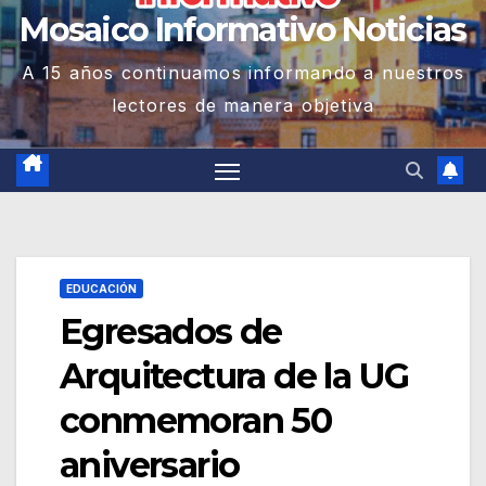
Mosaico Informativo Noticias
A 15 años continuamos informando a nuestros
lectores de manera objetiva
EDUCACIÓN
Egresados de
Arquitectura de la UG
conmemoran 50
aniversario