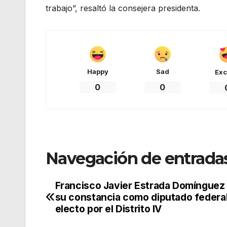
trabajo”, resaltó la consejera presidenta.
Happy
Sad
Exc
0
0
Navegación de entrada
Francisco Javier Estrada Domínguez 
su constancia como diputado federa
electo por el Distrito IV