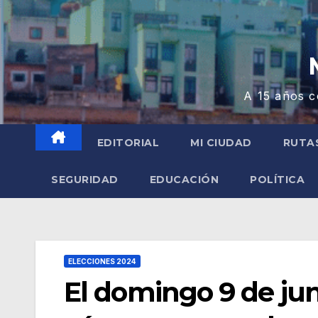
A 15 años c
EDITORIAL
MI CIUDAD
RUTA
SEGURIDAD
EDUCACIÓN
POLÍTICA
ELECCIONES 2024
El domingo 9 de juni