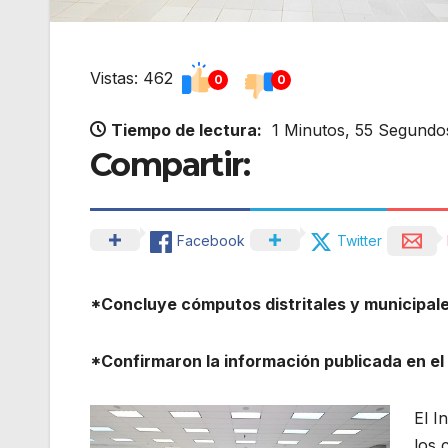
Vistas: 462
0
0
Tiempo de lectura:
1 Minutos, 55 Segundo
Compartir:
Facebook
Twitter
*Concluye cómputos distritales y municipal
*Confirmaron la información publicada en el
El I
los 