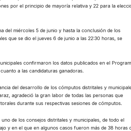
nes por el principio de mayoría relativa y 22 para la elecc
a del miércoles 5 de junio y hasta la conclusión de los
les que se dio el jueves 6 de junio a las 22:30 horas, se
municipales confirmaron los datos publicados en el Progra
 cuanto a las candidaturas ganadoras.
ncia del desarrollo de los cómputos distritales y municipale
araz, agradeció la gran labor de todas las personas que
torales durante sus respectivas sesiones de cómputos.
uno de los consejos distritales y municipales, de todo el
ajo y en el que en algunos casos fueron más de 38 horas 