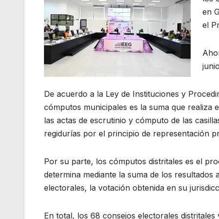
en G
el P
Ahor
juni
De acuerdo a la Ley de Instituciones y Procedi
cómputos municipales es la suma que realiza el
las actas de escrutinio y cómputo de las casilla
regidurías por el principio de representación p
Por su parte, los cómputos distritales es el proc
determina mediante la suma de los resultados a
electorales, la votación obtenida en su jurisdicc
En total, los 68 consejos electorales distrital