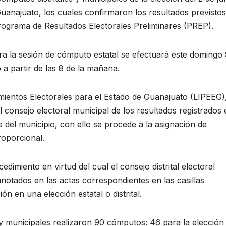
uanajuato, los cuales confirmaron los resultados previsto
rograma de Resultados Electorales Preliminares (PREP).
a la sesión de cómputo estatal se efectuará este domingo 
o a partir de las 8 de la mañana.
mientos Electorales para el Estado de Guanajuato (LIPEEG),
 consejo electoral municipal de los resultados registrados 
s del municipio, con ello se procede a la asignación de
roporcional.
edimiento en virtud del cual el consejo distrital electoral
notados en las actas correspondientes en las casillas
ión en una elección estatal o distrital.
es y municipales realizaron 90 cómputos: 46 para la elección