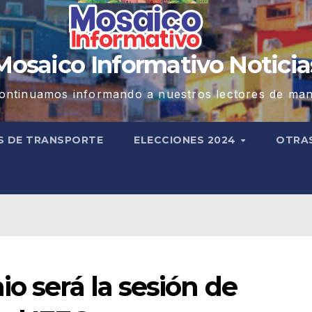
Mosaico Informativo Noticia
ontinuamos informando a nuestros lectores de man
S DE TRANSPORTE
ELECCIONES 2024
OTRA
o será la sesión de