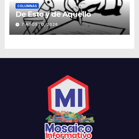
COLUMNAS
De Esto y de Aquello
7 AGOSTO, 2026