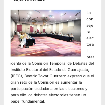
La
con
seje
ra
elec
tora
l
pres
identa de la Comisión Temporal de Debates del
Instituto Electoral del Estado de Guanajuato,
(IEEG), Beatriz Tovar Guerrero expresó que el
gran reto de la Comisión es aumentar la
participación ciudadana en las elecciones y
para ello los debates electorales tienen un
papel fundamental.