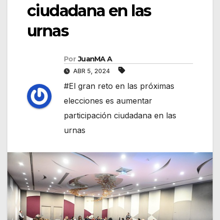
ciudadana en las
urnas
Por
JuanMA A
ABR 5, 2024
#El gran reto en las próximas
elecciones es aumentar
participación ciudadana en las
urnas