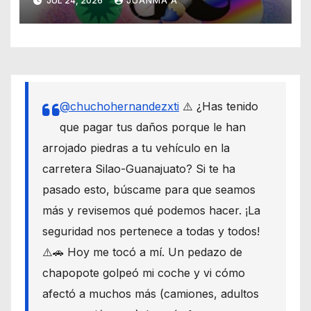
JUL 24, 2026
JUANMA A
@chuchohernandezxti
⚠️ ¿Has tenido
que pagar tus daños porque le han
arrojado piedras a tu vehículo en la
carretera Silao-Guanajuato? Si te ha
pasado esto, búscame para que seamos
más y revisemos qué podemos hacer. ¡La
seguridad nos pertenece a todas y todos!
⚠️🚗 Hoy me tocó a mí. Un pedazo de
chapopote golpeó mi coche y vi cómo
afectó a muchos más (camiones, adultos