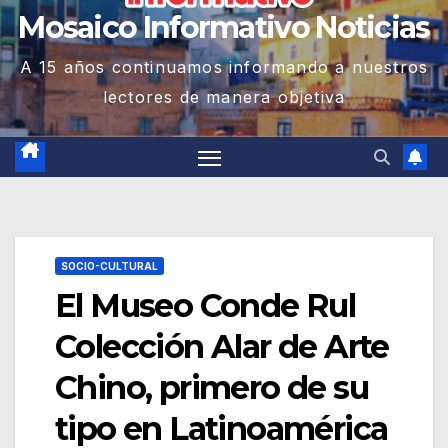
Mosaico Informativo Noticias
A 15 años continuamos informando a nuestros
lectores de manera objetiva
SOCIO-CULTURAL
El Museo Conde Rul
Colección Alar de Arte
Chino, primero de su
tipo en Latinoamérica