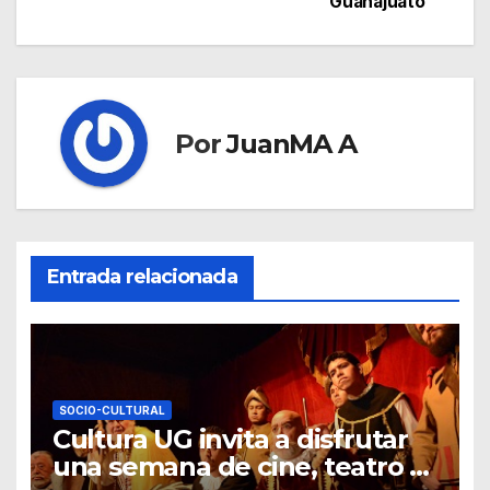
Guanajuato
Por
JuanMA A
Entrada relacionada
SOCIO-CULTURAL
Cultura UG invita a disfrutar
una semana de cine, teatro y