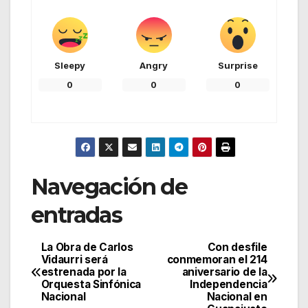
Sleepy
Angry
Surprise
0
0
0
Navegación de
entradas
La Obra de Carlos
Con desfile
Vidaurri será
conmemoran el 214
estrenada por la
aniversario de la
Orquesta Sinfónica
Independencia
Nacional
Nacional en