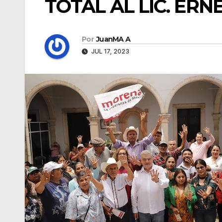
TOTAL AL LIC. ER
Por
JuanMA A
JUL 17, 2023