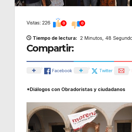
Vistas: 226
0
0
Tiempo de lectura:
2 Minutos, 48 Segund
Compartir:
Facebook
Twitter
*Diálogos con Obradoristas y ciudadanos