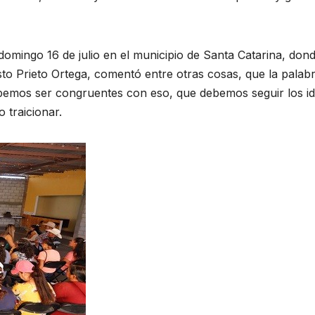
 domingo 16 de julio en el municipio de Santa Catarina, don
esto Prieto Ortega, comentó entre otras cosas, que la palab
emos ser congruentes con eso, que debemos seguir los id
 traicionar.