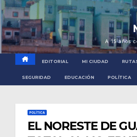
A 15 años c
EDITORIAL
MI CIUDAD
RUTA
SEGURIDAD
EDUCACIÓN
POLÍTICA
POLÍTICA
EL NORESTE DE G