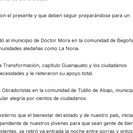
 son el presente y que deben seguir preparándose para un
ladó al municipio de Doctor Mora en la comunidad de Begoñ
munidades aledañas como La Noria.
ta Transformación, capítulo Guanajuato y los ciudadanos
cesidades y le reiteraron su apoyo total.
s Obradoristas en la comunidad de Tulillo de Abajo, municip
ular alegría por cientos de ciudadanos.
 externo que el bienestar del estado y de nuestro país, inicia
 pendiente de nuestros jóvenes para que sean gente de bie
tentes, se retiró ya entrada la noche entre porras y gritos