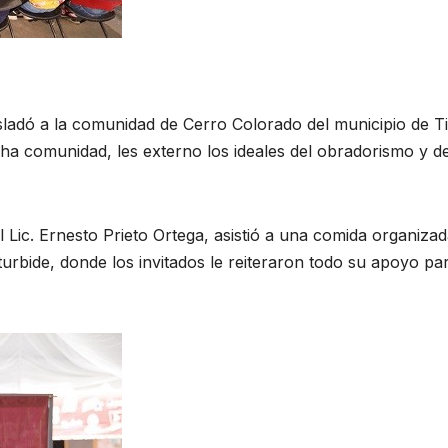
rasladó a la comunidad de Cerro Colorado del municipio de T
ha comunidad, les externo los ideales del obradorismo y de
l Lic. Ernesto Prieto Ortega, asistió a una comida organiza
urbide, donde los invitados le reiteraron todo su apoyo par