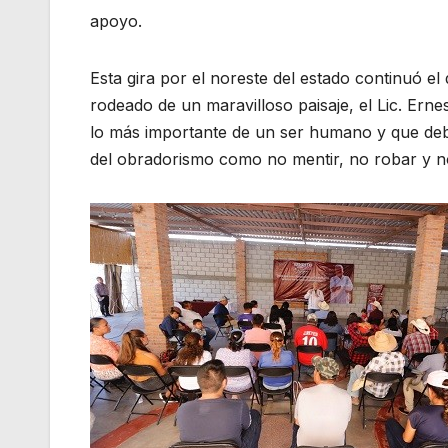
apoyo.
Esta gira por el noreste del estado continuó el
rodeado de un maravilloso paisaje, el Lic. Ern
lo más importante de un ser humano y que deb
del obradorismo como no mentir, no robar y no