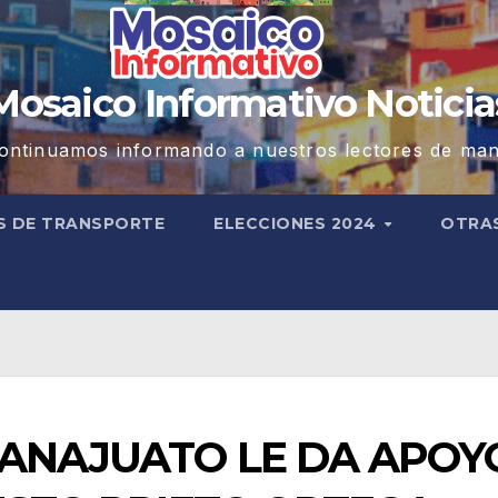
Mosaico Informativo Noticia
ontinuamos informando a nuestros lectores de man
S DE TRANSPORTE
ELECCIONES 2024
OTRA
UANAJUATO LE DA APOY