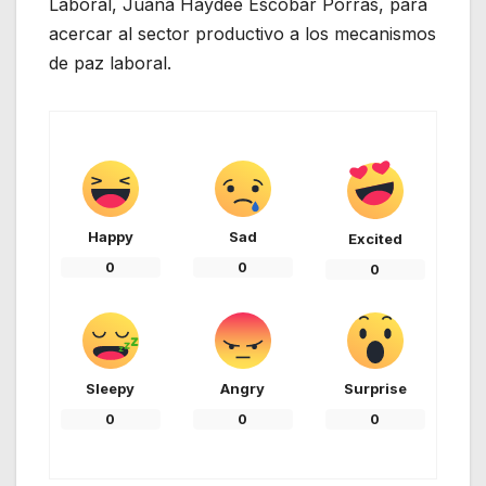
Laboral, Juana Haydeé Escobar Porras, para
acercar al sector productivo a los mecanismos
de paz laboral.
Happy
Sad
Excited
0
0
0
Sleepy
Angry
Surprise
0
0
0