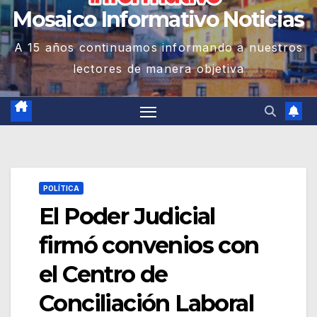
Mosaico Informativo Noticias
A 15 años continuamos informando a nuestros
lectores de manera objetiva
POLÍTICA
El Poder Judicial
firmó convenios con
el Centro de
Conciliación Laboral