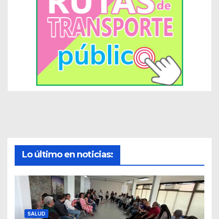
Lo último en noticias:
SALUD