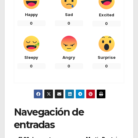
Happy
Sad
Excited
0
0
0
Sleepy
Angry
Surprise
0
0
0
Navegación de
entradas