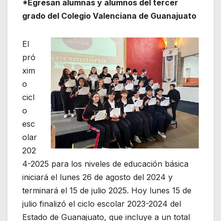
*Egresan alumnas y alumnos del tercer
grado del Colegio Valenciana de Guanajuato
El
pró
xim
o
cicl
o
esc
olar
202
4-2025 para los niveles de educación básica
iniciará el lunes 26 de agosto del 2024 y
terminará el 15 de julio 2025. Hoy lunes 15 de
julio finalizó el ciclo escolar 2023-2024 del
Estado de Guanajuato, que incluye a un total