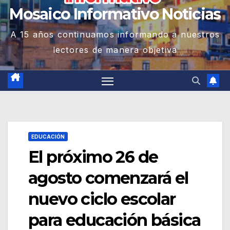
Mosaico Informativo Noticias
A 15 años continuamos informando a nuestros
lectores de manera objetiva
EDUCACIÓN
El próximo 26 de
agosto comenzará el
nuevo ciclo escolar
para educación básica