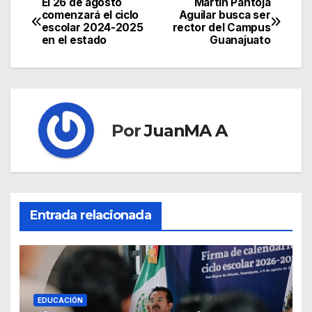
El 26 de agosto
Martín Pantoja
comenzará el ciclo
Aguilar busca ser
escolar 2024-2025
rector del Campus
en el estado
Guanajuato
Por
JuanMA A
Entrada relacionada
EDUCACIÓN